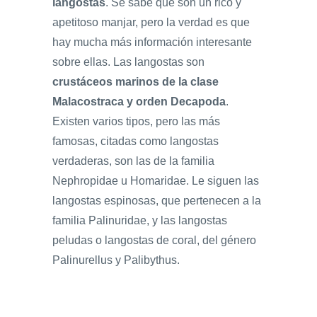
langostas
. Se sabe que son un rico y
apetitoso manjar, pero la verdad es que
hay mucha más información interesante
sobre ellas. Las langostas son
crustáceos marinos de la clase
Malacostraca y orden Decapoda
.
Existen varios tipos, pero las más
famosas, citadas como langostas
verdaderas, son las de la familia
Nephropidae u Homaridae. Le siguen las
langostas espinosas, que pertenecen a la
familia Palinuridae, y las langostas
peludas o langostas de coral, del género
Palinurellus y Palibythus.