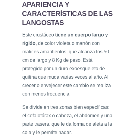
APARIENCIA Y
CARACTERÍSTICAS DE LAS
LANGOSTAS
Este crustáceo
tiene un cuerpo largo y
rígido
, de color violeta o marrón con
matices amarillentos, que alcanza los 50
cm de largo y 8 Kg de peso. Está
protegido por un duro exoesqueleto de
quitina que muda varias veces al año. Al
crecer o envejecer este cambio se realiza
con menos frecuencia.
Se divide en tres zonas bien específicas:
el cefalotórax o cabeza, el abdomen y una
parte trasera, que le da forma de aleta a la
cola y le permite nadar.