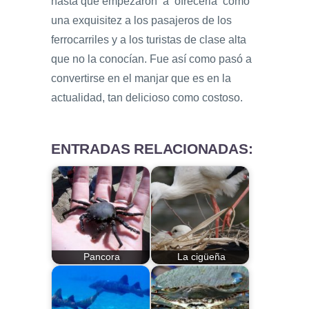
hasta que empezaron a ofrecerla como
una exquisitez a los pasajeros de los
ferrocarriles y a los turistas de clase alta
que no la conocían. Fue así como pasó a
convertirse en el manjar que es en la
actualidad, tan delicioso como costoso.
ENTRADAS RELACIONADAS:
Pancora
La cigüeña