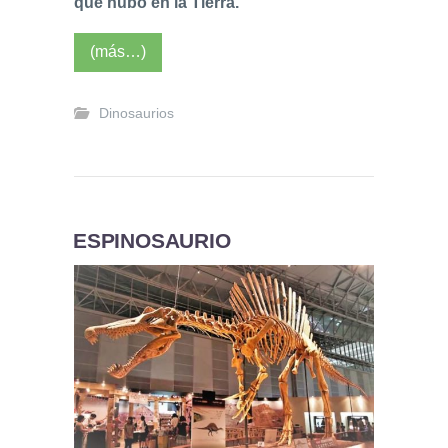
que hubo en la Tierra.
(más…)
Dinosaurios
ESPINOSAURIO