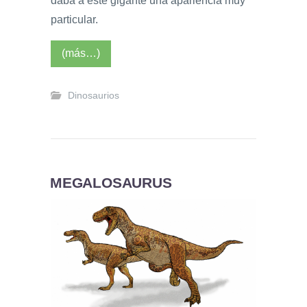
daba a este gigante una apariencia muy
particular.
(más…)
Dinosaurios
MEGALOSAURUS