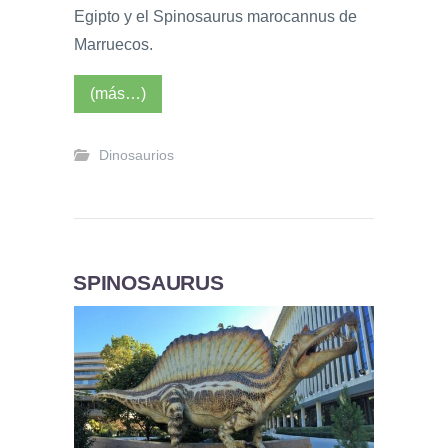
Egipto y el Spinosaurus marocannus de
Marruecos.
(más…)
Dinosaurios
SPINOSAURUS