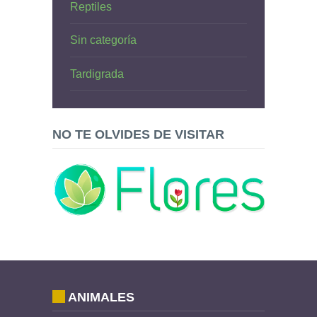
Reptiles
Sin categoría
Tardigrada
NO TE OLVIDES DE VISITAR
ANIMALES