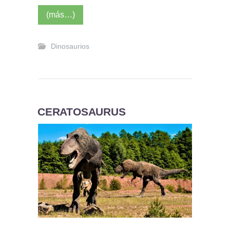
(más…)
Dinosaurios
CERATOSAURUS