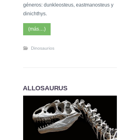
géneros: dunkleosteus, eastmanosteus y
dinichthys.
(más…)
Dinosaurios
ALLOSAURUS