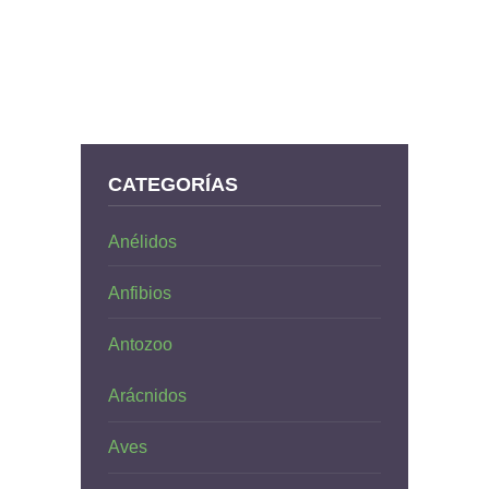
CATEGORÍAS
Anélidos
Anfibios
Antozoo
Arácnidos
Aves