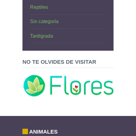
Reptiles
Sin categoría
Tardigrada
NO TE OLVIDES DE VISITAR
ANIMALES