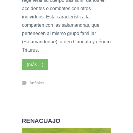
regenerar su cuerpo tras sufrir daños en
accidentes o combates con otros
individuos. Esta característica la
comparten con las salamandras, que
pertenecen al mismo grupo familiar
(Salamandridae), orden Caudata y género
Triturus.
(más…)
Anfibios
RENACUAJO