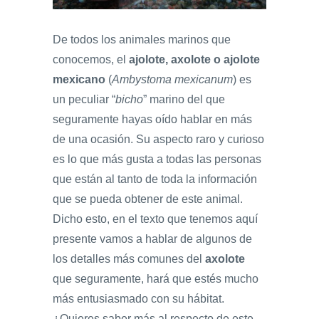
De todos los animales marinos que
conocemos, el
ajolote, axolote o ajolote
mexicano
(
Ambystoma mexicanum
) es
un peculiar “
bicho
” marino del que
seguramente hayas oído hablar en más
de una ocasión. Su aspecto raro y curioso
es lo que más gusta a todas las personas
que están al tanto de toda la información
que se pueda obtener de este animal.
Dicho esto, en el texto que tenemos aquí
presente vamos a hablar de algunos de
los detalles más comunes del
axolote
que seguramente, hará que estés mucho
más entusiasmado con su hábitat.
¿Quieres saber más al respecto de este