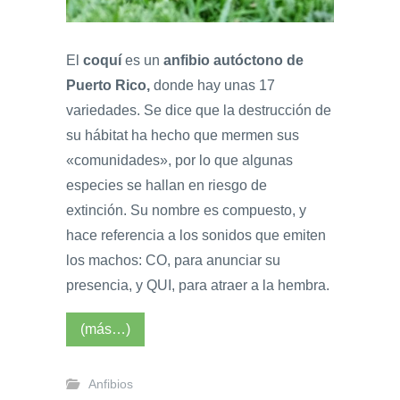
El
coquí
es un
anfibio autóctono de
Puerto Rico,
donde hay unas 17
variedades. Se dice que la destrucción de
su hábitat ha hecho que mermen sus
«comunidades», por lo que algunas
especies se hallan en riesgo de
extinción. Su nombre es compuesto, y
hace referencia a los sonidos que emiten
los machos: CO, para anunciar su
presencia, y QUI, para atraer a la hembra.
(más…)
Anfibios