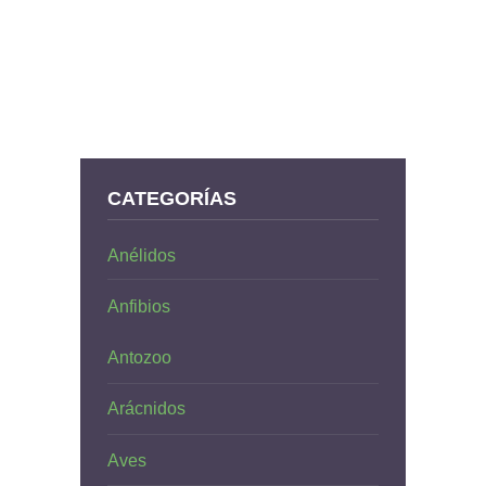
CATEGORÍAS
Anélidos
Anfibios
Antozoo
Arácnidos
Aves