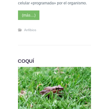
celular «programada» por el organismo.
(más…)
Anfibios
COQUÍ