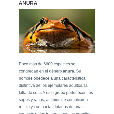
ANURA
Poco más de 6600 especies se
congregan en el género
anura
. Su
nombre obedece a una característica
distintiva de los ejemplares adultos, la
falta de cola. A este grupo pertenecen los
sapos y ranas, anfibios de complexión
rolliza y compacta, dotados de unas
curiosas patas traseras que les permiten