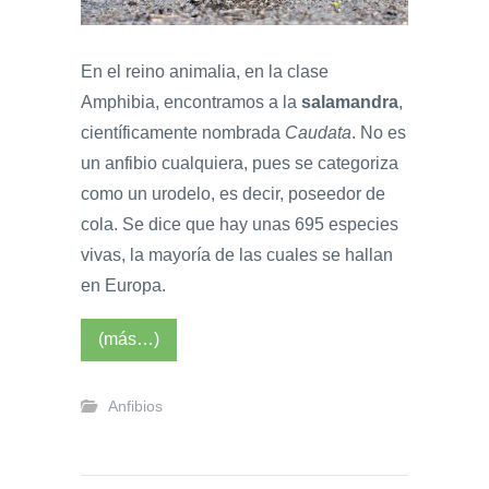
En el reino animalia, en la clase
Amphibia, encontramos a la
salamandra
,
científicamente nombrada
Caudata
. No es
un anfibio cualquiera, pues se categoriza
como un urodelo, es decir, poseedor de
cola. Se dice que hay unas 695 especies
vivas, la mayoría de las cuales se hallan
en Europa.
(más…)
Anfibios