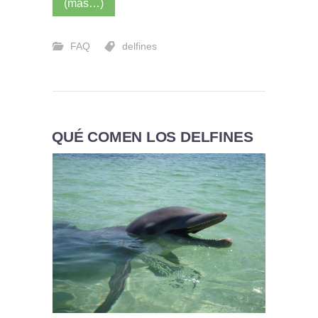
(más…)
FAQ
delfines
QUÉ COMEN LOS DELFINES