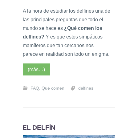
A la hora de estudiar los delfines una de
las principales preguntas que todo el
mundo se hace es
¿Qué comen los
delfines?
Y es que estos simpáticos
mamíferos que tan cercanos nos
parece en realidad son todo un enigma.
(más…)
FAQ
,
Qué comen
delfines
EL DELFÍN