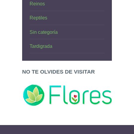
Reinos
Reptiles
Sin categoría
Tardigrada
NO TE OLVIDES DE VISITAR