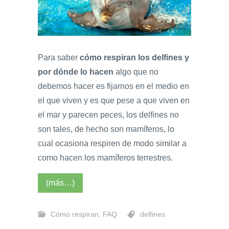
Para saber
cómo respiran los delfines y
por dónde lo hacen
algo que no
debemos hacer es fijarnos en el medio en
el que viven y es que pese a que viven en
el mar y parecen peces, los delfines no
son tales, de hecho son mamíferos, lo
cual ocasiona respiren de modo similar a
como hacen los mamíferos terrestres.
(más…)
Cómo respiran
,
FAQ
delfines