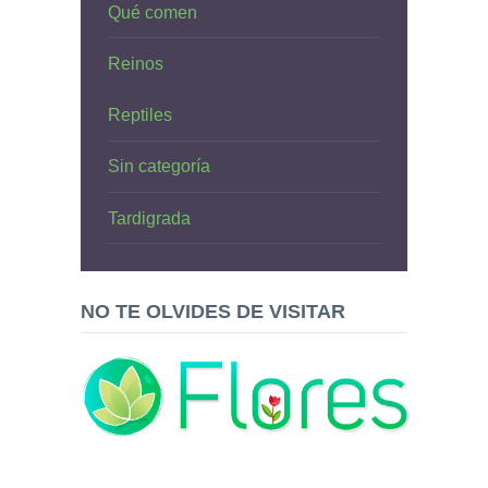
Qué comen
Reinos
Reptiles
Sin categoría
Tardigrada
NO TE OLVIDES DE VISITAR