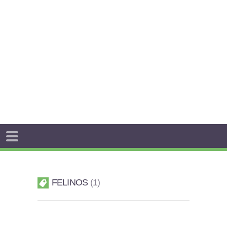
FELINOS
1