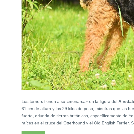
Los terriers tienen a su «monarca» en la figura del
Airedale
61 cm de altura y los 29 kilos de peso, mientras que las h
fuerte, oriunda de tierras británicas, específicamente de 
raíces en el cruce del Otterhound y el Old English Terrier.