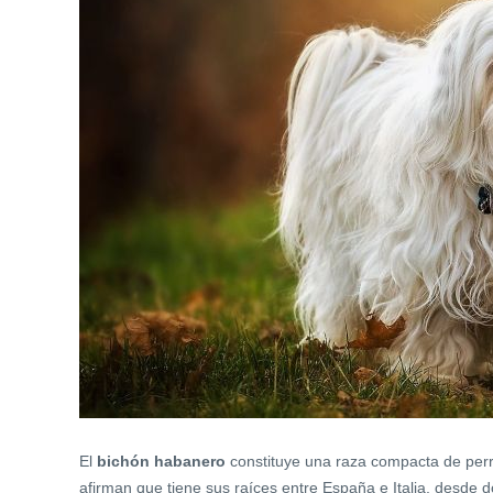
El
bichón habanero
constituye una raza compacta de per
afirman que tiene sus raíces entre España e Italia, desde d