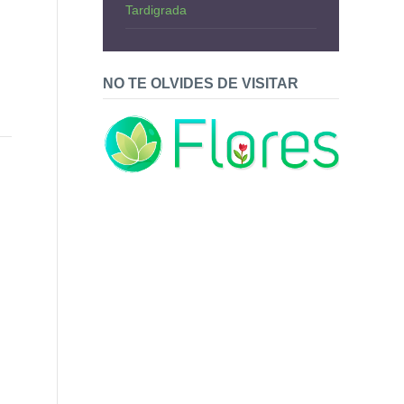
Tardigrada
NO TE OLVIDES DE VISITAR