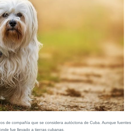
ros de compañía que se considera autóctona de Cuba. Aunque fuentes
onde fue llevado a tierras cubanas.