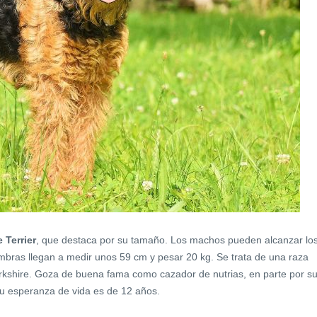
 Terrier
, que destaca por su tamaño. Los machos pueden alcanzar lo
embras llegan a medir unos 59 cm y pesar 20 kg. Se trata de una raza
Yorkshire. Goza de buena fama como cazador de nutrias, en parte por s
 Su esperanza de vida es de 12 años.