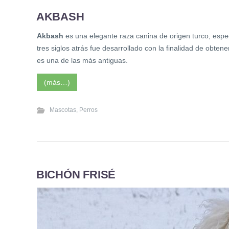
AKBASH
Akbash
es una elegante raza canina de origen turco, esp
tres siglos atrás fue desarrollado con la finalidad de obten
es una de las más antiguas.
(más…)
Mascotas
,
Perros
BICHÓN FRISÉ