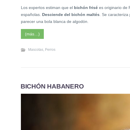
Los expertos estiman que el
bichón frisé
es originario de 
españolas.
Desciende del bichón maltés
. Se caracteriza
parecer una bola blanca de algodón.
(más…)
Mascotas
,
Perros
BICHÓN HABANERO