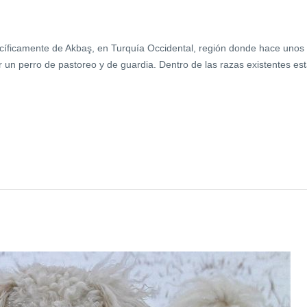
ecíficamente de Akbaş, en Turquía Occidental, región donde hace unos
er un perro de pastoreo y de guardia. Dentro de las razas existentes es