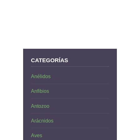
CATEGORÍAS
Anélidos
Anfibios
Antozoo
Arácnidos
Aves