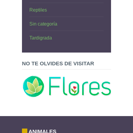
Reptiles
Sin categoría
Tardigrada
NO TE OLVIDES DE VISITAR
ANIMALES