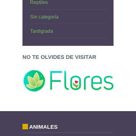
Reptiles
Sin categoría
Tardigrada
NO TE OLVIDES DE VISITAR
ANIMALES