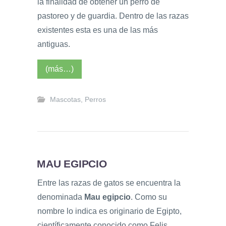
la finalidad de obtener un perro de
pastoreo y de guardia. Dentro de las razas
existentes esta es una de las más
antiguas.
(más…)
Mascotas
,
Perros
MAU EGIPCIO
Entre las razas de gatos se encuentra la
denominada
Mau egipcio
. Como su
nombre lo indica es originario de Egipto,
científicamente conocido como Felis