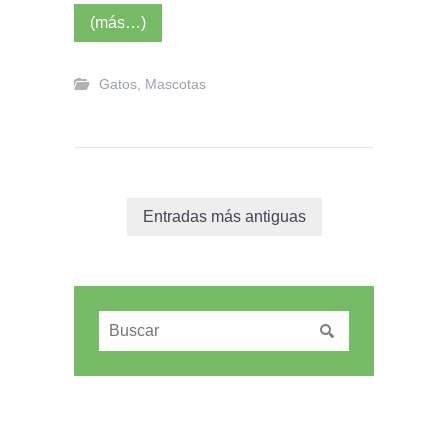
(más…)
Gatos
,
Mascotas
Entradas más antiguas