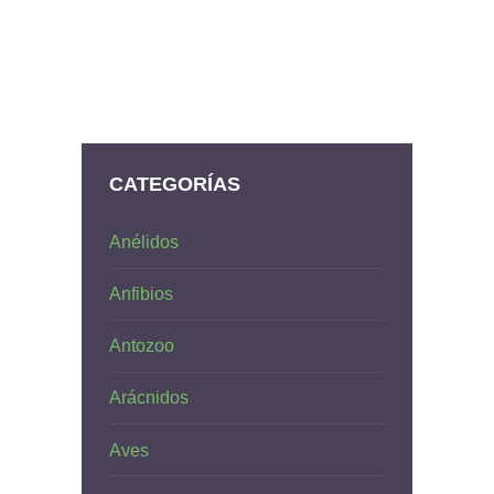
CATEGORÍAS
Anélidos
Anfibios
Antozoo
Arácnidos
Aves