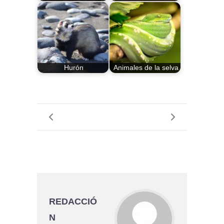
Hurón
Animales de la selva
REDACCIÓ
N