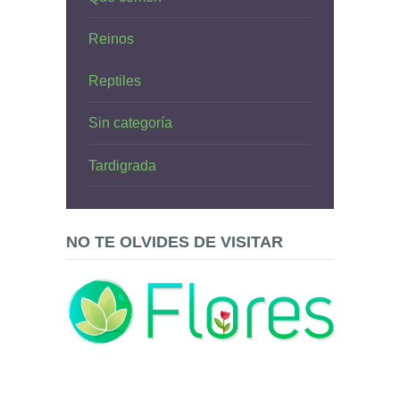
Reinos
Reptiles
Sin categoría
Tardigrada
NO TE OLVIDES DE VISITAR