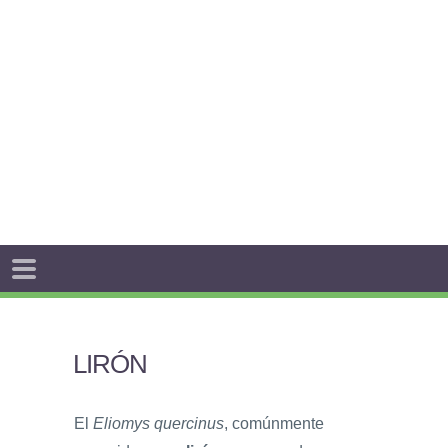
LIRÓN
El
Eliomys quercinus
, comúnmente