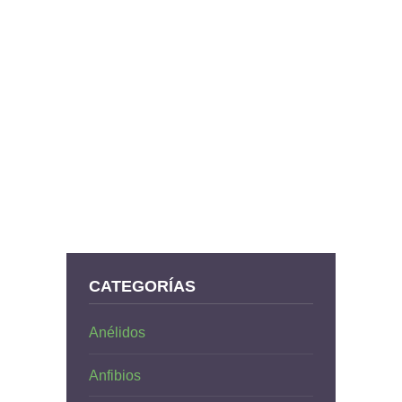
CATEGORÍAS
Anélidos
Anfibios