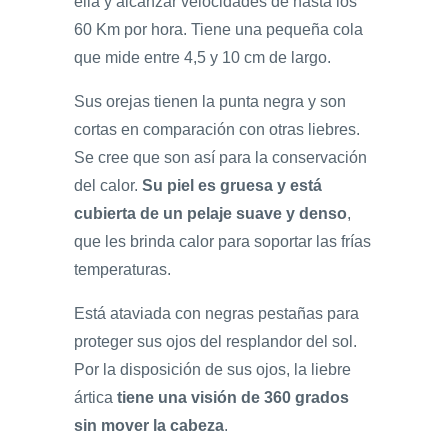
ella y alcanzar velocidades de hasta los
60 Km por hora. Tiene una pequeña cola
que mide entre 4,5 y 10 cm de largo.
Sus orejas tienen la punta negra y son
cortas en comparación con otras liebres.
Se cree que son así para la conservación
del calor.
Su piel es gruesa y está
cubierta de un pelaje suave y denso
,
que les brinda calor para soportar las frías
temperaturas.
Está ataviada con negras pestañas para
proteger sus ojos del resplandor del sol.
Por la disposición de sus ojos, la liebre
ártica
tiene una visión de 360 grados
sin mover la cabeza
.