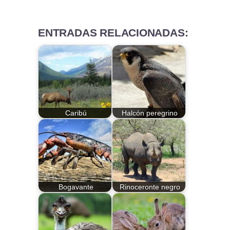
ENTRADAS RELACIONADAS:
Caribú
Halcón peregrino
Bogavante
Rinoceronte negro