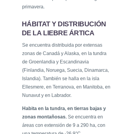
primavera.
HÁBITAT Y DISTRIBUCIÓN
DE LA LIEBRE ÁRTICA
Se encuentra distribuida por extensas
zonas de Canadá y Alaska, en la tundra
de Groenlandia y Escandinavia
(Finlandia, Noruega, Suecia, Dinamarca,
Islandia). También se halla en la isla
Ellesmere, en Terranova, en Manitoba, en
Nunavut y en Labrador.
Habita en la tundra, en tierras bajas y
zonas montañosas.
Se encuentra en
áreas con extensión de 9 a 290 ha, con
una temperatura de -26.9°C