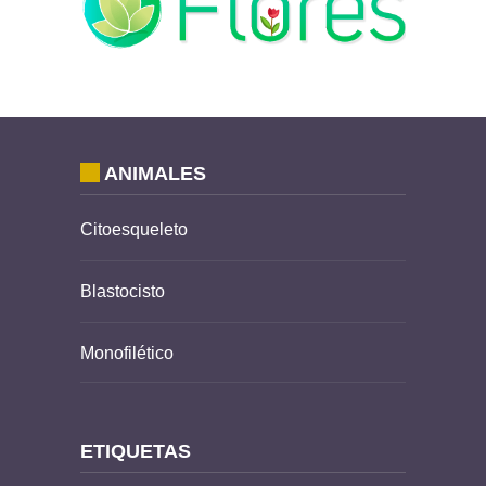
ANIMALES
Citoesqueleto
Blastocisto
Monofilético
ETIQUETAS