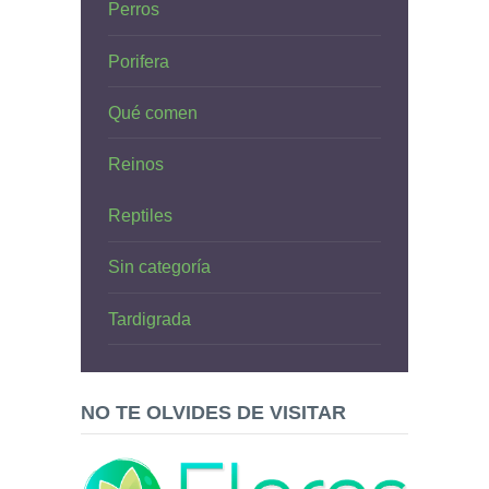
Perros
Porifera
Qué comen
Reinos
Reptiles
Sin categoría
Tardigrada
NO TE OLVIDES DE VISITAR