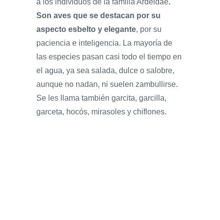
a los individuos de la familia Ardeidae
.
Son aves que se destacan por su
aspecto esbelto y elegante
, por su
paciencia e inteligencia. La mayoría de
las especies pasan casi todo el tiempo en
el agua, ya sea salada, dulce o salobre,
aunque no nadan, ni suelen zambullirse.
Se les llama también garcita, garcilla,
garceta, hocós, mirasoles y chiflones.