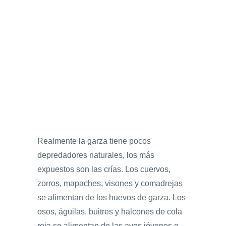
Realmente la garza tiene pocos
depredadores naturales, los más
expuestos son las crías. Los cuervos,
zorros, mapaches, visones y comadrejas
se alimentan de los huevos de garza. Los
osos, águilas, buitres y halcones de cola
roja se alimentan de las aves jóvenes e