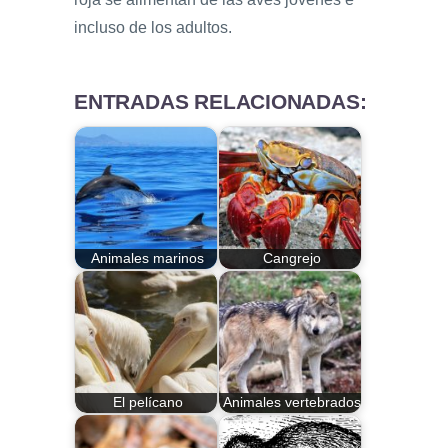
incluso de los adultos.
ENTRADAS RELACIONADAS:
Animales marinos
Cangrejo
El pelícano
Animales vertebrados