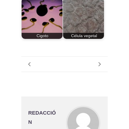
Cigoto
Célula vegetal
REDACCIÓ
N