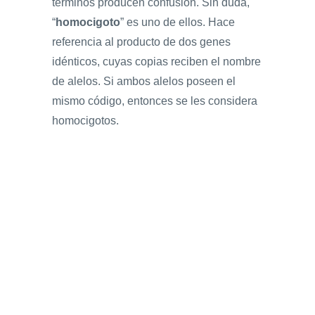
términos producen confusión. Sin duda,
“
homocigoto
” es uno de ellos. Hace
referencia al producto de dos genes
idénticos, cuyas copias reciben el nombre
de alelos. Si ambos alelos poseen el
mismo código, entonces se les considera
homocigotos.