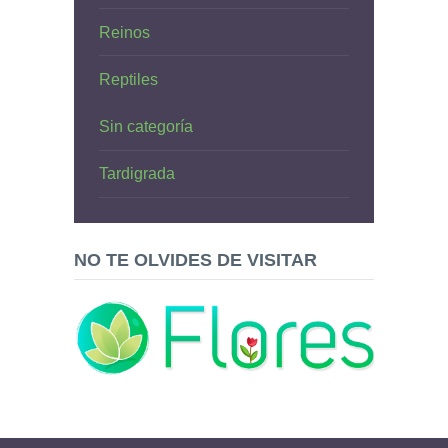
Reinos
Reptiles
Sin categoría
Tardigrada
NO TE OLVIDES DE VISITAR