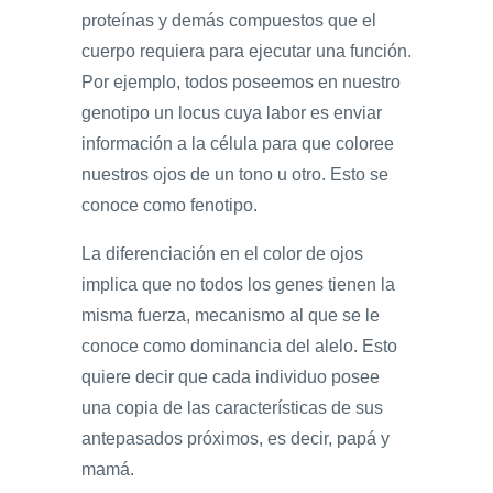
proteínas y demás compuestos que el
cuerpo requiera para ejecutar una función.
Por ejemplo, todos poseemos en nuestro
genotipo un locus cuya labor es enviar
información a la célula para que coloree
nuestros ojos de un tono u otro. Esto se
conoce como fenotipo.
La diferenciación en el color de ojos
implica que no todos los genes tienen la
misma fuerza, mecanismo al que se le
conoce como dominancia del alelo. Esto
quiere decir que cada individuo posee
una copia de las características de sus
antepasados próximos, es decir, papá y
mamá.