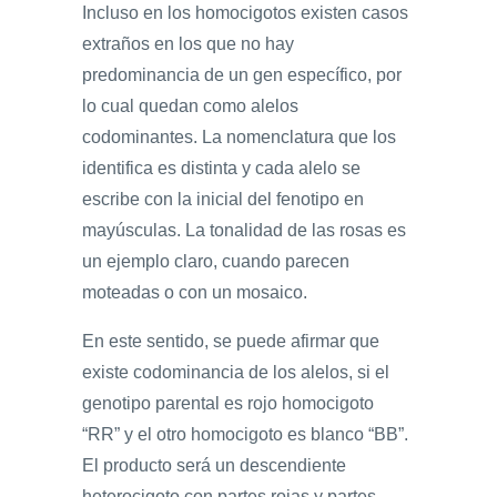
Incluso en los homocigotos existen casos
extraños en los que no hay
predominancia de un gen específico, por
lo cual quedan como alelos
codominantes. La nomenclatura que los
identifica es distinta y cada alelo se
escribe con la inicial del fenotipo en
mayúsculas. La tonalidad de las rosas es
un ejemplo claro, cuando parecen
moteadas o con un mosaico.
En este sentido, se puede afirmar que
existe codominancia de los alelos, si el
genotipo parental es rojo homocigoto
“RR” y el otro homocigoto es blanco “BB”.
El producto será un descendiente
heterocigoto con partes rojas y partes