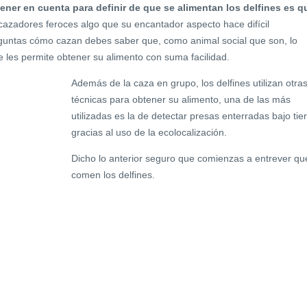
ner en cuenta para definir de que se alimentan los delfines es q
cazadores feroces algo que su encantador aspecto hace difícil
preguntas cómo cazan debes saber que, como animal social que son, lo
e les permite obtener su alimento con suma facilidad.
Además de la caza en grupo, los delfines utilizan otra
técnicas para obtener su alimento, una de las más
utilizadas es la de detectar presas enterradas bajo tie
gracias al uso de la ecolocalización.
Dicho lo anterior seguro que comienzas a entrever qu
comen los delfines.