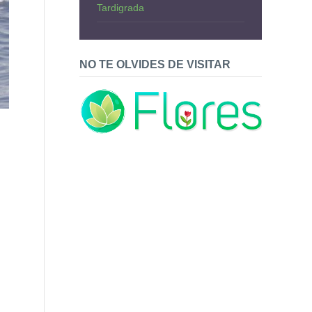
Tardigrada
NO TE OLVIDES DE VISITAR