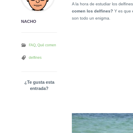
A la hora de estudiar los delfin
comen los delfines?
Y es que 
son todo un enigma.
NACHO
FAQ
,
Qué comen
delfines
¿Te gusta esta
entrada?