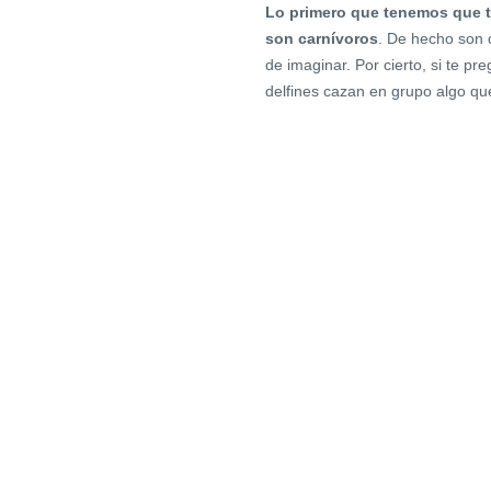
Lo primero que tenemos que te
son carnívoros
. De hecho son 
de imaginar. Por cierto, si te 
delfines cazan en grupo algo qu