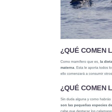
¿QUÉ COMEN L
Como mamífero que es,
la diet
materna
. Esta le aporta todos 
ello comenzará a consumir otro
¿QUÉ COMEN L
Sin duda alguna y como habrás 
son las pequeñas especies d
cabe que destacar los calamares,