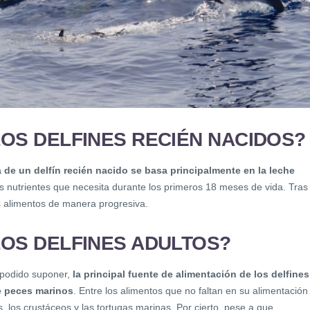
OS DELFINES RECIÉN NACIDOS?
a de un delfín recién nacido se basa principalmente en la leche
los nutrientes que necesita durante los primeros 18 meses de vida. Tras
s alimentos de manera progresiva.
OS DELFINES ADULTOS?
podido suponer,
la principal fuente de alimentación de los delfines
e peces marinos
. Entre los alimentos que no faltan en su alimentación
 los crustáceos y las tortugas marinas. Por cierto, pese a que