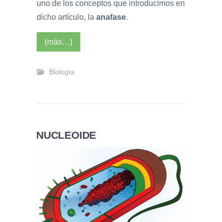
uno de los conceptos que introducimos en
dicho artículo, la
anafase
.
(más…)
Biología
NUCLEOIDE