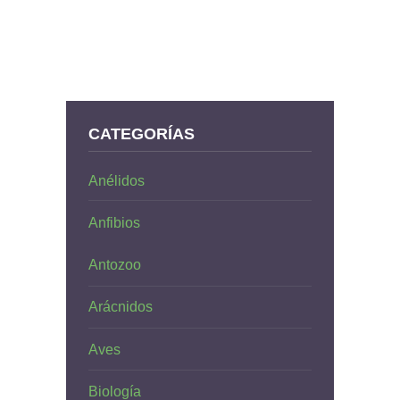
CATEGORÍAS
Anélidos
Anfibios
Antozoo
Arácnidos
Aves
Biología