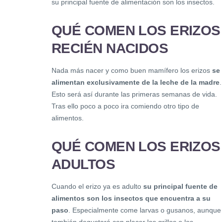
su principal fuente de alimentación son los insectos.
QUÉ COMEN LOS ERIZOS
RECIÉN NACIDOS
Nada más nacer y como buen mamífero los erizos
se
alimentan exclusivamente de la leche de la madre
.
Esto será así durante las primeras semanas de vida.
Tras ello poco a poco ira comiendo otro tipo de
alimentos.
QUÉ COMEN LOS ERIZOS
ADULTOS
Cuando el erizo ya es adulto
su principal fuente de
alimentos son los insectos que encuentra a su
paso
. Especialmente come larvas o gusanos, aunque
también degustará con placer los grillos o los