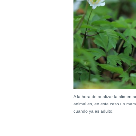
A la hora de analizar la aliment
animal es, en este caso un mamí
cuando ya es adulto.