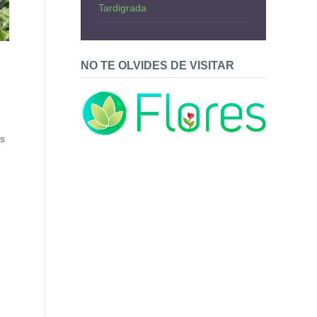
Tardigrada
NO TE OLVIDES DE VISITAR
s