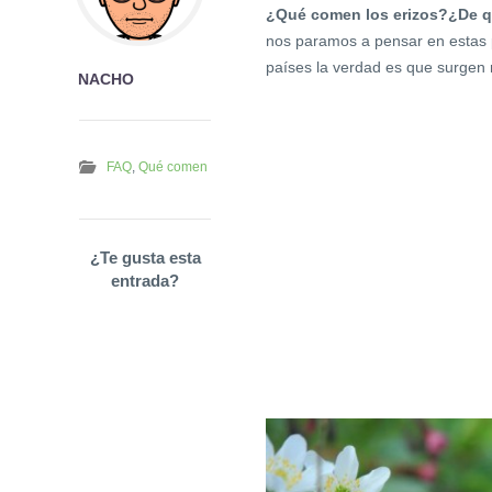
¿Qué comen los erizos?¿De q
nos paramos a pensar en estas 
países la verdad es que surgen
NACHO
FAQ
,
Qué comen
¿Te gusta esta
entrada?