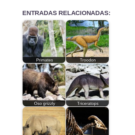
ENTRADAS RELACIONADAS:
Primates
Troodon
Oso grizzly
Triceratops