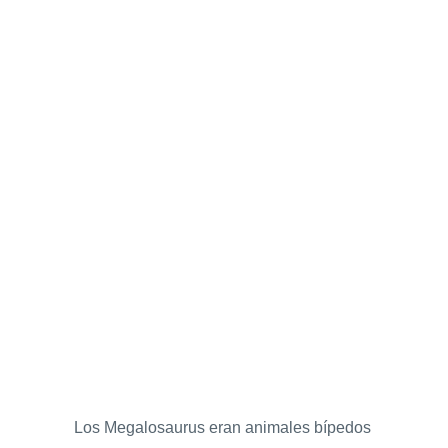
Los Megalosaurus eran animales bípedos