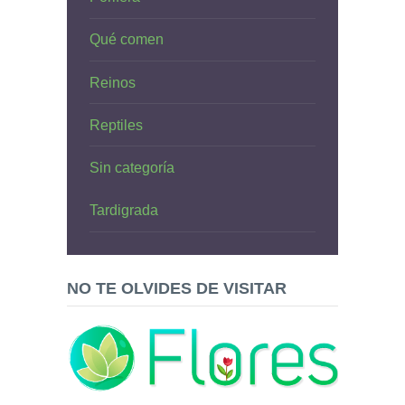
Qué comen
Reinos
Reptiles
Sin categoría
Tardigrada
NO TE OLVIDES DE VISITAR