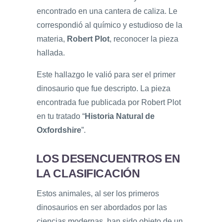
encontrado en una cantera de caliza. Le
correspondió al químico y estudioso de la
materia,
Robert Plot
, reconocer la pieza
hallada.
Este hallazgo le valió para ser el primer
dinosaurio que fue descripto. La pieza
encontrada fue publicada por Robert Plot
en tu tratado “
Historia Natural de
Oxfordshire
”.
LOS DESENCUENTROS EN
LA CLASIFICACIÓN
Estos animales, al ser los primeros
dinosaurios en ser abordados por las
ciencias modernas, han sido objeto de un