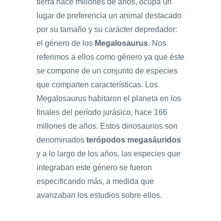
tierra hace millones de años, ocupa un
lugar de preferencia un animal destacado
por su tamaño y su carácter depredador:
el género de los
Megalosaurus
. Nos
referimos a ellos como género ya que éste
se compone de un conjunto de especies
que comparten características. Los
Megalosaurus habitaron el planeta en los
finales del período jurásico, hace 166
millones de años. Estos dinosaurios son
denominados
terópodos megasáuridos
y a lo largo de los años, las especies que
integraban este género se fueron
especificando más, a medida que
avanzaban los estudios sobre ellos.