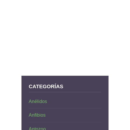
CATEGORÍAS
Anélidos
Anfibios
Antozoo