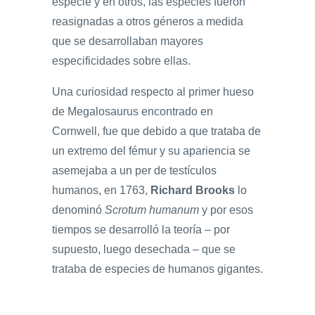
especie y en otros, las especies fueron
reasignadas a otros géneros a medida
que se desarrollaban mayores
especificidades sobre ellas.
Una curiosidad respecto al primer hueso
de Megalosaurus encontrado en
Cornwell, fue que debido a que trataba de
un extremo del fémur y su apariencia se
asemejaba a un per de testículos
humanos, en 1763,
Richard Brooks
lo
denominó
Scrotum humanum
y por esos
tiempos se desarrolló la teoría – por
supuesto, luego desechada – que se
trataba de especies de humanos gigantes.