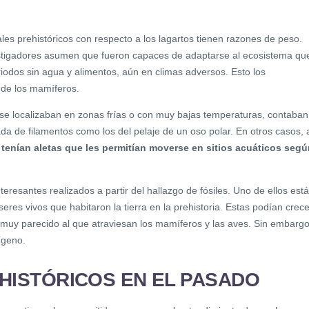
es prehistóricos con respecto a los lagartos tienen razones de peso.
estigadores asumen que fueron capaces de adaptarse al ecosistema qu
riodos sin agua y alimentos, aún en climas adversos. Esto los
 de los mamíferos.
se localizaban en zonas frías o con muy bajas temperaturas, contaban
da de filamentos como los del pelaje de un oso polar. En otros casos, 
tenían aletas que les permitían moverse en sitios acuáticos segú
eresantes realizados a partir del hallazgo de fósiles. Uno de ellos está
seres vivos que habitaron la tierra en la prehistoria. Estas podían crece
muy parecido al que atraviesan los mamíferos y las aves. Sin embargo
ígeno.
HISTÓRICOS EN EL PASADO