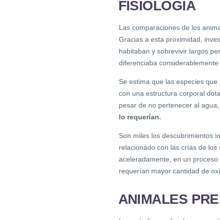
FISIOLOGÍA
Las comparaciones de los animal
Gracias a esta proximidad, inv
habitaban y sobrevivir largos pe
diferenciaba considerablemente
Se estima que las especies que 
con una estructura corporal dota
pesar de no pertenecer al agua,
lo requerían.
Son miles los descubrimientos int
relacionado con las crías de los 
aceleradamente, en un proceso 
requerían mayor cantidad de ox
ANIMALES PRE