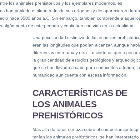
ntre los animales prehistóricos y los ejemplares modernos, es
eros han poblado el planeta desde sus orígenes y desaparecieron duran
ucedió hace 3500 años a.C. Sin embargo, también comprende a aquello
algún punto de este periodo y continúan con vida en la actualidad.
Una peculiaridad distintiva de las especies prehistóric
eran las longitudes que podían alcanzar, aunque habí
diferencias entre una y otra. Lo cierto es que a pesar 
la gran cantidad de estudios geológicos y arqueológic
que se han llevado a cabo para conocerlos a fondo, la
humanidad aún cuenta con escasa información.
CARACTERÍSTICAS DE
LOS ANIMALES
PREHISTÓRICOS
Más allá de tener certeza sobre el comportamiento q
tenían los animales prehistóricos, se han interpretado