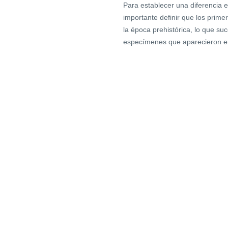
Para establecer una diferencia e
importante definir que los prim
la época prehistórica, lo que s
especímenes que aparecieron en 