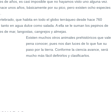
nes de años, es casi imposible que no hayamos visto uno alguna vez.
hace unos años, básicamente por su pico, pero existen ocho especies
.
ertebrado, que habita en todo el globo terráqueo desde hace 760
 tanto en agua dulce como salada. A ella se le suman los pepinos de
es de mar, langostas, cangrejos y almejas.
Existen muchos otros animales prehistóricos que vale 
pena conocer, pues nos dan luces de lo que fue su
paso por la tierra. Conforme la ciencia avance, será
mucho más fácil definirlos y clasificarlos.