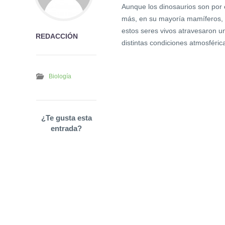
Aunque los dinosaurios son por 
más, en su mayoría mamíferos, 
estos seres vivos atravesaron u
REDACCIÓN
distintas condiciones atmosféric
Biología
¿Te gusta esta
entrada?