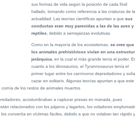
sus formas de vida según la posición de cada fósil
hallado, tomando como referencia a las criaturas de l
actualidad. Las teorías científicas apuntan a que
sus
conductas eran muy parecidas a las de las aves y
reptiles
, debido a semejanzas evolutivas.
Como en la mayoría de los ecosistemas,
se cree que
los animales prehistóricos vivían en una estructu
jerárquica
, en la cual el más grande tenía el poder. E
cuanto a los dinosaurios, el Tyrannosaurus tenía el
primer lugar entre los carnívoros depredadores y solí
cazar en solitario. Algunas teorías apuntan a que este
, comía de los restos de animales muertos.
redadores, acostumbraban a capturar presas en manada, pues
están relacionados con los pájaros y lagartos, los voladores emplumad
os convertía en víctimas fáciles, debido a que no volaban tan rápido 