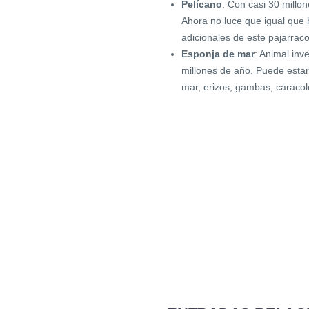
Pelícano
: Con casi 30 millo
Ahora no luce que igual que 
adicionales de este pajarraco
Esponja de mar
: Animal inv
millones de año. Puede estar
mar, erizos, gambas, caracol