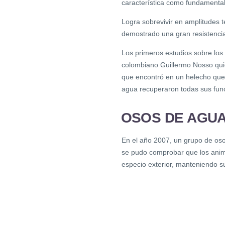
característica como fundamental 
Logra sobrevivir en amplitudes 
demostrado una gran resistencia 
Los primeros estudios sobre los
colombiano Guillermo Nosso quie
que encontró en un helecho que 
agua recuperaron todas sus fun
OSOS DE AGU
En el año 2007, un grupo de oso
se pudo comprobar que los anima
especio exterior, manteniendo s