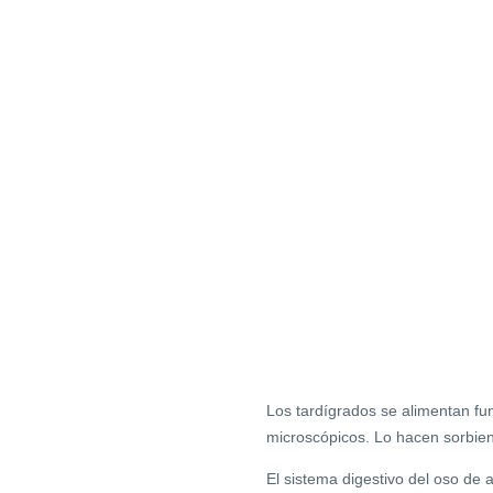
Los tardígrados se alimentan fu
microscópicos. Lo hacen sorbiend
El sistema digestivo del oso de a