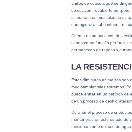
anillos de cutícula que se dirige
de succión, recubierto por pote
alimento. Los músculos de su ap
dan rigidez al tubo interior, en
Cuenta en su boca con dos estil
tienen como función perforar las
permanecen en reposo y durante
LA RESISTENC
Estos diminutos animalitos son 
medioambientales extremos. Po
puede entrar en un período de 
de un proceso de deshidratación
Durante el proceso de criptobios
mantenerse en este estado de v
funcionamiento del oso de agua,