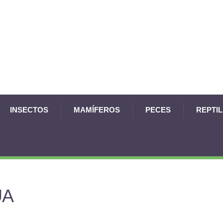
INSECTOS
MAMÍFEROS
PECES
REPTI
UA