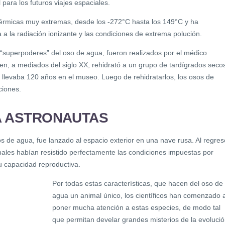
para los futuros viajes espaciales.
térmicas muy extremas, desde los -272°C hasta los 149°C y ha
a la radiación ionizante y las condiciones de extrema polución.
 “superpoderes” del oso de agua, fueron realizados por el médico
n, a mediados del siglo XX, rehidrató a un grupo de tardígrados seco
llevaba 120 años en el museo. Luego de rehidratarlos, los osos de
ciones.
A ASTRONAUTAS
s de agua, fue lanzado al espacio exterior en una nave rusa. Al regres
les habían resistido perfectamente las condiciones impuestas por
u capacidad reproductiva.
Por todas estas características, que hacen del oso de
agua un animal único, los científicos han comenzado 
poner mucha atención a estas especies, de modo tal
que permitan develar grandes misterios de la evolució