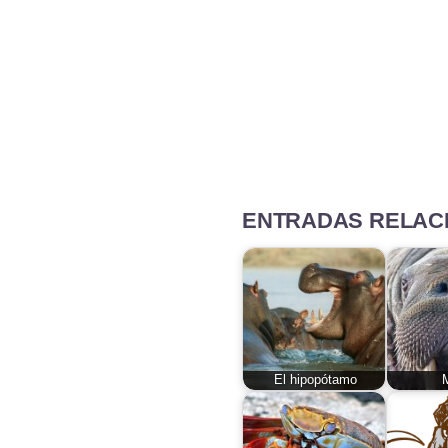
ENTRADAS RELAC
El hipopótamo