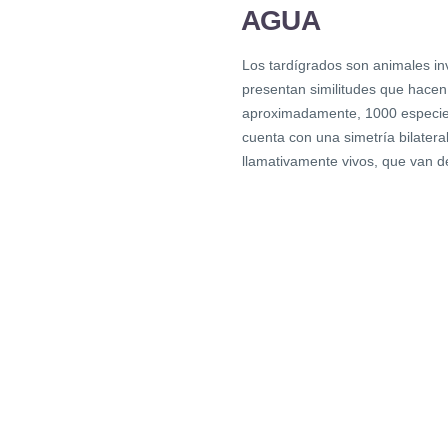
AGUA
Los tardígrados son animales i
presentan similitudes que hace
aproximadamente, 1000 especies
cuenta con una simetría bilatera
llamativamente vivos, que van de