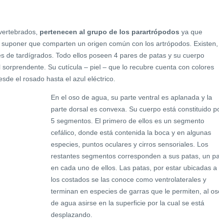
nvertebrados,
pertenecen al grupo de los parartrópodos
ya que
n suponer que comparten un origen común con los artrópodos. Existen,
 de tardígrados. Todo ellos poseen 4 pares de patas y su cuerpo
l sorprendente. Su cutícula – piel – que lo recubre cuenta con colores
sde el rosado hasta el azul eléctrico.
En el oso de agua, su parte ventral es aplanada y la
parte dorsal es convexa. Su cuerpo está constituido p
5 segmentos. El primero de ellos es un segmento
cefálico, donde está contenida la boca y en algunas
especies, puntos oculares y cirros sensoriales. Los
restantes segmentos corresponden a sus patas, un p
en cada uno de ellos. Las patas, por estar ubicadas a
los costados se las conoce como ventrolaterales y
terminan en especies de garras que le permiten, al os
de agua asirse en la superficie por la cual se está
desplazando.