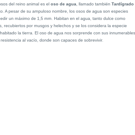
osos del reino animal es el
oso de agua
, llamado también
Tardígrado
nto. A pesar de su ampuloso nombre, los osos de agua son especies
edir un máximo de 1,5 mm. Habitan en el agua, tanto dulce como
, recubiertos por musgos y helechos y se los considera la especie
habitado la tierra. El oso de agua nos sorprende con sus innumerable
resistencia al vacío, donde son capaces de sobrevivir.