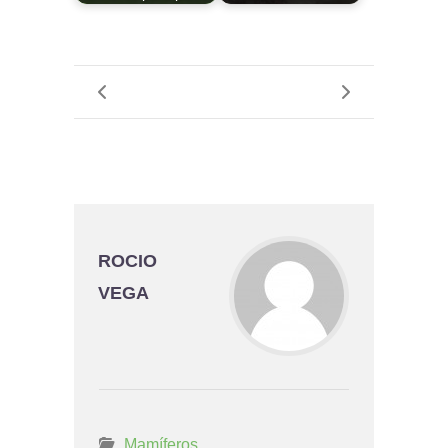
ROCIO
VEGA
Mamíferos