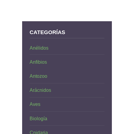
CATEGORÍAS
Anélidos
Anfibios
Antozoo
Arácnidos
Aves
Biología
Cnidaria