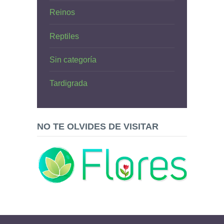
Reinos
Reptiles
Sin categoría
Tardigrada
NO TE OLVIDES DE VISITAR