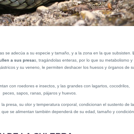
atas se adecúa a su especie y tamaño, y a la zona en la que subsisten.
ullen a sus presa
s, tragándolas enteras, por lo que su metabolismo y
 gástricos y su veneno, le permiten deshacer los huesos y órganos de s
tan con roedores e insectos, y las grandes con lagartos, cocodrilos,
 peces, sapos, ranas, pájaros y huevos.
a presa, su olor y temperatura corporal, condicionan el sustento de l
 la que se alimentan también dependerá de su edad, tamaño y condición