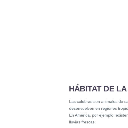
HÁBITAT DE L
Las culebras son animales de san
desenvuelven en regiones tropic
En América, por ejemplo, existe
lluvias frescas.