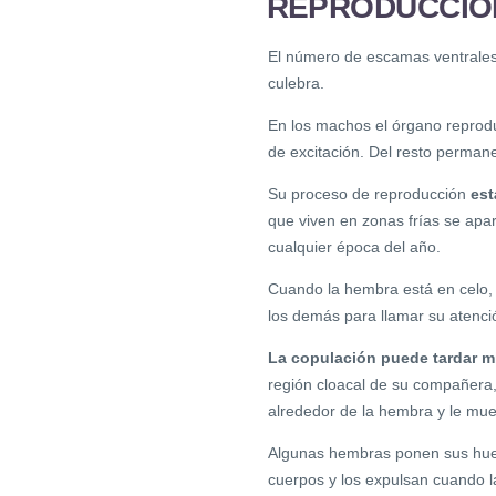
REPRODUCCIÓ
El número de escamas ventrales y
culebra.
En los machos el órgano reprod
de excitación. Del resto permane
Su proceso de reproducción
est
que viven en zonas frías se apar
cualquier época del año.
Cuando la hembra está en celo,
los demás para llamar su atenció
La copulación puede tardar m
región cloacal de su compañera,
alrededor de la hembra y le muer
Algunas hembras ponen sus huev
cuerpos y los expulsan cuando la