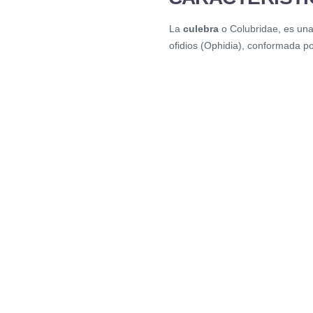
La
culebra
o Colubridae, es una
ofidios (Ophidia), conformada p