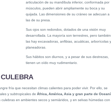
articulación de su mandíbula inferior, conformada por
músculos, pueden abrir ampliamente su boca y su
quijada. Las dimensiones de su cráneo se adecuan a
las de su presa.
Sus ojos son redondos, dotados de una visión muy
desarrollada. La mayoría son terrestres, pero también
las hay excavadoras, anfibias, acuáticas, arborícolas 
planeadoras.
Sus hábitos son diurnos, y a pesar de sus destrezas,
tienen un oído muy rudimentario.
A CULEBRA
gre fría que necesitan climas calientes para poder vivir. Por ello, se
ales y subtropicales de
África, América, Asia y gran parte de Ocean
n culebras en ambientes secos y semiáridos, y en selvas húmedas con