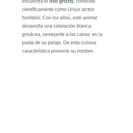
encuentra el
oso grizzly
, conocido
científicamente como Ursus arctos
horribilis. Con los años, este animal
desarrolla una coloración blanca-
grisácea, semejante a las canas, en la
punta de su pelaje. De esta curiosa
característica proviene su nombre.