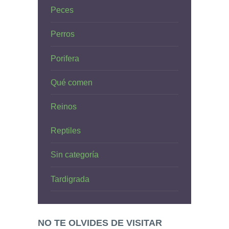
Peces
Perros
Porifera
Qué comen
Reinos
Reptiles
Sin categoría
Tardigrada
NO TE OLVIDES DE VISITAR