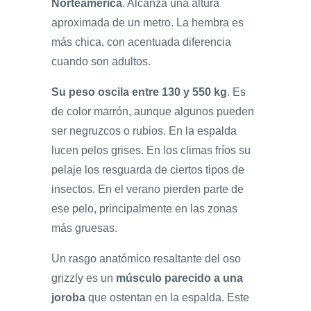
Norteamérica
. Alcanza una altura
aproximada de un metro. La hembra es
más chica, con acentuada diferencia
cuando son adultos.
Su peso oscila entre 130 y 550 kg
. Es
de color marrón, aunque algunos pueden
ser negruzcos o rubios. En la espalda
lucen pelos grises. En los climas fríos su
pelaje los resguarda de ciertos tipos de
insectos. En el verano pierden parte de
ese pelo, principalmente en las zonas
más gruesas.
Un rasgo anatómico resaltante del oso
grizzly es un
músculo parecido a una
joroba
que ostentan en la espalda. Este