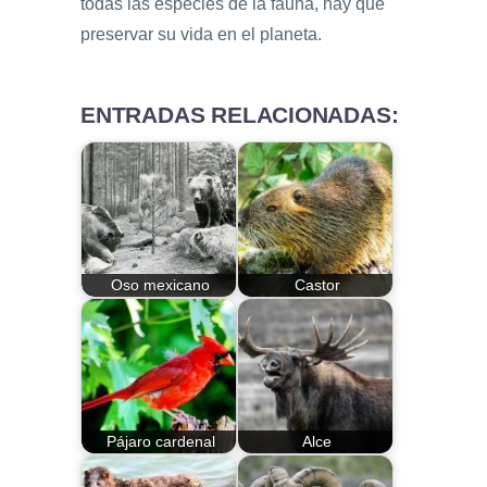
todas las especies de la fauna, hay que
preservar su vida en el planeta.
ENTRADAS RELACIONADAS:
Oso mexicano
Castor
Pájaro cardenal
Alce