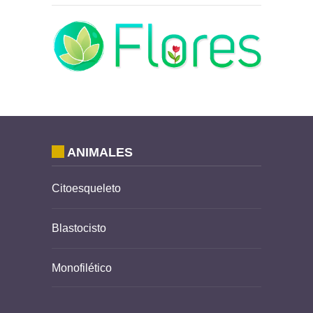
ANIMALES
Citoesqueleto
Blastocisto
Monofilético