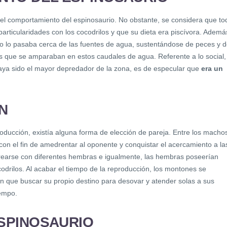
el comportamiento del espinosaurio. No obstante, se considera que to
articularidades con los cocodrilos y que su dieta era piscívora. Ademá
po lo pasaba cerca de las fuentes de agua, sustentándose de peces y 
os que se amparaban en estos caudales de agua. Referente a lo social,
ya sido el mayor depredador de la zona, es de especular que
era un
N
oducción, existía alguna forma de elección de pareja. Entre los macho
con el fin de amedrentar al oponente y conquistar el acercamiento a la
arse con diferentes hembras e igualmente, las hembras poseerían
codrilos. Al acabar el tiempo de la reproducción, los montones se
n que buscar su propio destino para desovar y atender solas a sus
iempo.
ESPINOSAURIO