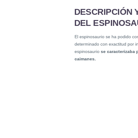
DESCRIPCIÓN 
DEL ESPINOSA
El espinosaurio se ha podido con
determinado con exactitud por in
espinosaurio
se caracterizaba 
caimanes.