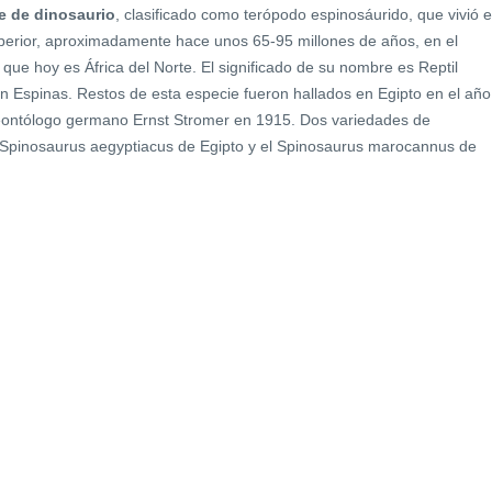
e de dinosaurio
, clasificado como terópodo espinosáurido, que vivió 
superior, aproximadamente hace unos 65-95 millones de años, en el
que hoy es África del Norte. El significado de su nombre es Reptil
n Espinas. Restos de esta especie fueron hallados en Egipto en el año
eontólogo germano Ernst Stromer en 1915. Dos variedades de
l Spinosaurus aegyptiacus de Egipto y el Spinosaurus marocannus de