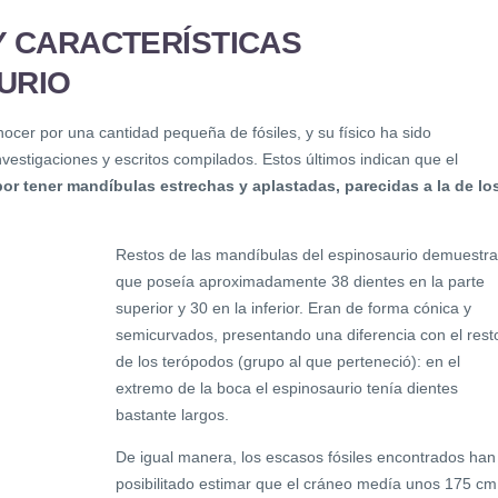
Y CARACTERÍSTICAS
URIO
ocer por una cantidad pequeña de fósiles, y su físico ha sido
vestigaciones y escritos compilados. Estos últimos indican que el
por tener mandíbulas estrechas y aplastadas, parecidas a la de lo
Restos de las mandíbulas del espinosaurio demuestr
que poseía aproximadamente 38 dientes en la parte
superior y 30 en la inferior. Eran de forma cónica y
semicurvados, presentando una diferencia con el rest
de los terópodos (grupo al que perteneció): en el
extremo de la boca el espinosaurio tenía dientes
bastante largos.
De igual manera, los escasos fósiles encontrados han
posibilitado estimar que el cráneo medía unos 175 cm