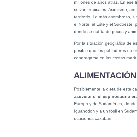
millones de años atrás. En ese 
selvas tropicales. Asimismo, am
territorio. Lo más asombroso, s
el Norte, el Este y el Sudoeste
donde se nutría de peces y ani
Por la situación geográfica de e
posible que los pobladores de e
congregarse en las costas marít
ALIMENTACIÓN
Posiblemente la dieta de este ca
aseverar si el espinosaurio er
Europa y de Sudamérica, donde 
Iguanodon y a un fósil en Sudam
ocasiones cazaban.