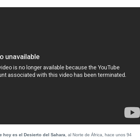
e hoy es el Desierto del Sahara
, al Norte de África, hace unos 94