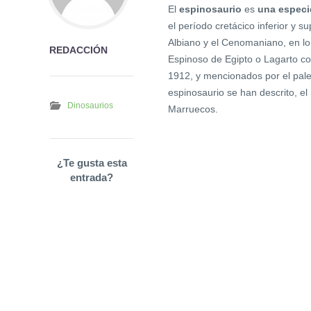
El
espinosaurio
es
una especi
el período cretácico inferior y 
Albiano y el Cenomaniano, en lo 
REDACCIÓN
Espinoso de Egipto o Lagarto co
1912, y mencionados por el pal
espinosaurio se han descrito, e
Dinosaurios
Marruecos.
¿Te gusta esta
entrada?