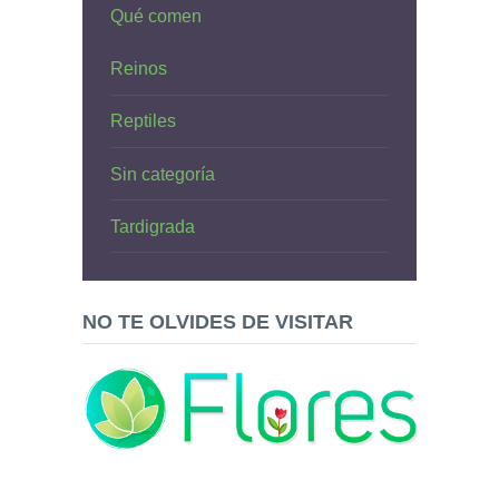
Qué comen
Reinos
Reptiles
Sin categoría
Tardigrada
NO TE OLVIDES DE VISITAR