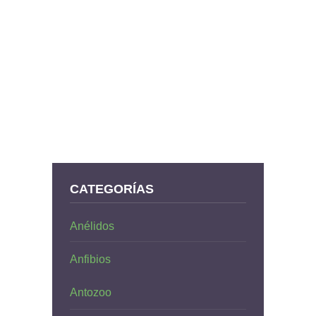
CATEGORÍAS
Anélidos
Anfibios
Antozoo