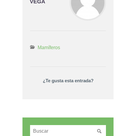
VEGA
Mamíferos
¿Te gusta esta entrada?