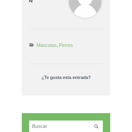
N
Mascotas
,
Perros
¿Te gusta esta entrada?