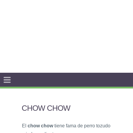
CHOW CHOW
El
chow chow
tiene fama de perro tozudo