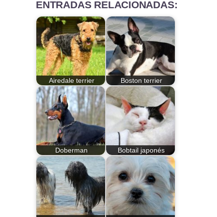
ENTRADAS RELACIONADAS:
Airedale terrier
Boston terrier
Doberman
Bobtail japonés