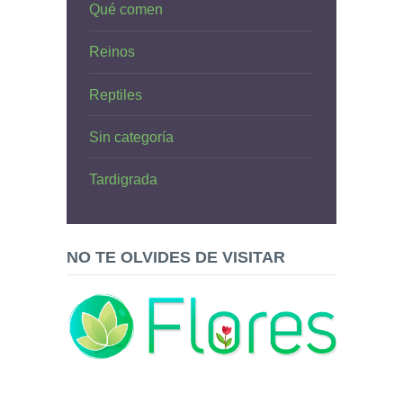
Qué comen
Reinos
Reptiles
Sin categoría
Tardigrada
NO TE OLVIDES DE VISITAR