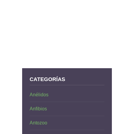
CATEGORÍAS
Anélidos
Anfibios
Antozoo