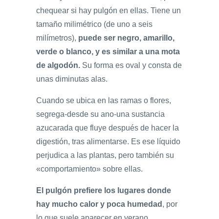
chequear si hay pulgón en ellas. Tiene un
tamaño milimétrico (de uno a seis
milímetros),
puede ser negro, amarillo,
verde o blanco, y es similar a una mota
de algodón.
Su forma es oval y consta de
unas diminutas alas.
Cuando se ubica en las ramas o flores,
segrega-desde su ano-una sustancia
azucarada que fluye después de hacer la
digestión, tras alimentarse. Es ese líquido
perjudica a las plantas, pero también su
«comportamiento» sobre ellas.
El pulgón prefiere los lugares donde
hay mucho calor y poca humedad
, por
lo que suele aparecer en verano,