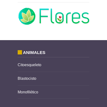
ANIMALES
Citoesqueleto
Blastocisto
Monofilético