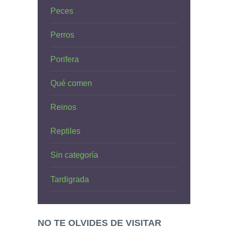
Peces
Perros
Porifera
Qué comen
Reinos
Reptiles
Sin categoría
Tardigrada
NO TE OLVIDES DE VISITAR