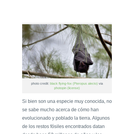
photo credit:
black flying-fox (Pteropus alecto)
via
photopin
(license)
Si bien son una especie muy conocida, no
se sabe mucho acerca de cómo han
evolucionado y poblado la tierra. Algunos
de los restos fósiles encontrados datan