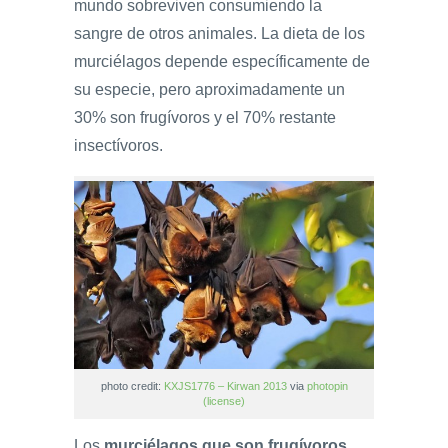
mundo sobreviven consumiendo la
sangre de otros animales. La dieta de los
murciélagos depende específicamente de
su especie, pero aproximadamente un
30% son frugívoros y el 70% restante
insectívoros.
photo credit:
KXJS1776 – Kirwan 2013
via
photopin
(license)
Los
murciélagos que son frugívoros