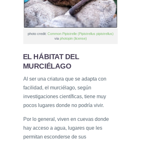
photo credit:
Common Pipistrelle (Pipistrellus pipistrellus)
via
photopin
(license)
EL HÁBITAT DEL
MURCIÉLAGO
Al ser una criatura que se adapta con
facilidad, el murciélago, según
investigaciones científicas, tiene muy
pocos lugares donde no podría vivir.
Por lo general, viven en cuevas donde
hay acceso a agua, lugares que les
permitan esconderse de sus