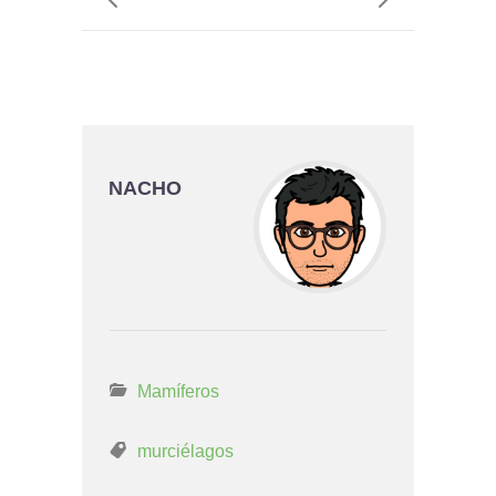
NACHO
Mamíferos
murciélagos