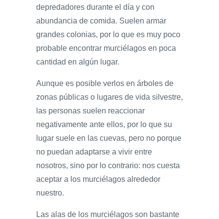
depredadores durante el día y con
abundancia de comida. Suelen armar
grandes colonias, por lo que es muy poco
probable encontrar murciélagos en poca
cantidad en algún lugar.
Aunque es posible verlos en árboles de
zonas públicas o lugares de vida silvestre,
las personas suelen reaccionar
negativamente ante ellos, por lo que su
lugar suele en las cuevas, pero no porque
no puedan adaptarse a vivir entre
nosotros, sino por lo contrario: nos cuesta
aceptar a los murciélagos alrededor
nuestro.
Las alas de los murciélagos son bastante