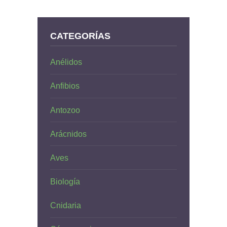
CATEGORÍAS
Anélidos
Anfibios
Antozoo
Arácnidos
Aves
Biología
Cnidaria