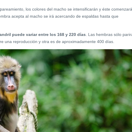
areamiento, los colores del macho se intensificarán y éste comenzará
a hembra acepta al macho se irá acercando de espaldas hasta que
ndril puede variar entre los 168 y 220 días
. Las hembras sólo parir
entre una reproducción y otra es de aproximadamente 400 días.