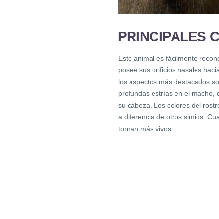
PRINCIPALES 
Este animal es fácilmente recono
posee sus orificios nasales haci
los aspectos más destacados son
profundas estrías en el macho, 
su cabeza. Los colores del rostr
a diferencia de otros simios. C
tornan más vivos.