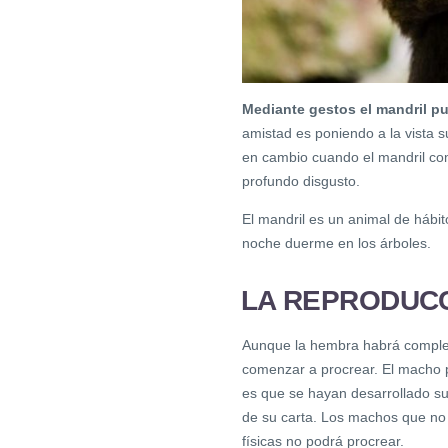
Mediante gestos el mandril p
amistad es poniendo a la vista s
en cambio cuando el mandril comi
profundo disgusto.
El mandril es un animal de hábi
noche duerme en los árboles.
LA REPRODUCC
Aunque la hembra habrá completa
comenzar a procrear. El macho p
es que se hayan desarrollado su
de su carta. Los machos que no 
físicas no podrá procrear.