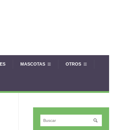
LES
MASCOTAS
OTROS