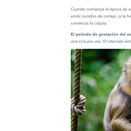
Cuando comienza la época de ap
emitir sonidos de cortejo, si l
comienza la cópula.
El período de gestación del ma
una cría por vez. El intervalo 