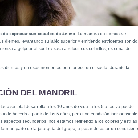
uede expresar su
s
estado
s
de ánimo
. La manera de demostrar
us dientes, levantando su labio superior y emitiendo estridentes sonido
enza a golpear el suelo y saca a relucir sus colmillos, es señal de
tos diurnos y en esos momentos permanece en el suelo, durante la
IÓN DEL MANDRIL
do su total desarrollo a los 10 años de vida, a los 5 años ya puede
uede hacerlo a partir de los 5 años, pero una condición indispensable
s aspectos secundarios, nos estamos refiriendo a los colores y estrías
forman parte de la jerarquía del grupo, a pesar de estar en condicion