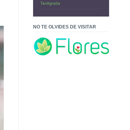
Tardigrada
NO TE OLVIDES DE VISITAR