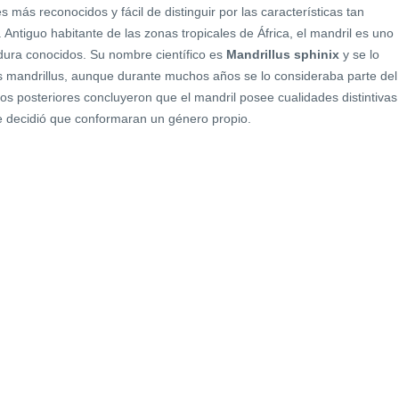
s más reconocidos y fácil de distinguir por las características tan
. Antiguo habitante de las zonas tropicales de África, el mandril es uno
dura conocidos. Su nombre científico es
Mandrillus
sphinix
y se lo
los mandrillus, aunque durante muchos años se lo consideraba parte del
os posteriores concluyeron que el mandril posee cualidades distintivas
se decidió que conformaran un género propio.