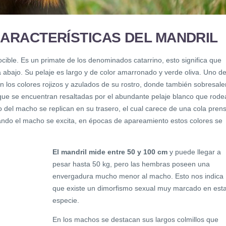
CARACTERÍSTICAS DEL MANDRIL
cible. Es un primate de los denominados catarrino, esto significa que
a abajo. Su pelaje es largo y de color amarronado y verde oliva. Uno d
 los colores rojizos y azulados de su rostro, donde también sobresale
que se encuentran resaltadas por el abundante pelaje blanco que rode
o del macho se replican en su trasero, el cual carece de una cola prensi
uando el macho se excita, en épocas de apareamiento estos colores se
El mandril mide entre 50 y 100 cm
y puede llegar a
pesar hasta 50 kg, pero las hembras poseen una
envergadura mucho menor al macho. Esto nos indica
que existe un dimorfismo sexual muy marcado en est
especie.
En los machos se destacan sus largos colmillos que