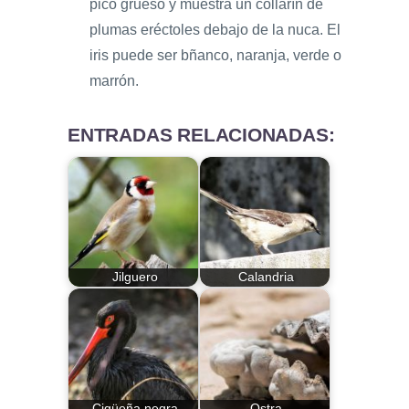
pico grueso y muestra un collarín de
plumas eréctoles debajo de la nuca. El
iris puede ser bñanco, naranja, verde o
marrón.
ENTRADAS RELACIONADAS:
Jilguero
Calandria
Cigüeña negra
Ostra