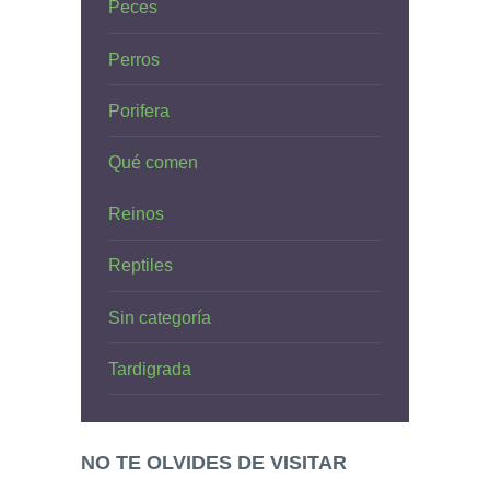
Peces
Perros
Porifera
Qué comen
Reinos
Reptiles
Sin categoría
Tardigrada
NO TE OLVIDES DE VISITAR