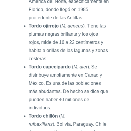
América del Norte, específicamente en
Florida, donde llegó en 1985
procedente de las Antillas.
Tordo ojirrojo
(
M. aeneus
). Tiene las
plumas negras brillante y los ojos
rojos, mide de 16 a 22 centímetros y
habita a orillas de las lagunas y zonas
costeras.
Tordo capecipardo
(
M. ater
). Se
distribuye ampliamente en Canad y
México. Es una de las poblaciones
más abudantes. De hecho se dice que
pueden haber 40 millones de
individuos.
Tordo chillón
(
M.
rufoaxillaris
). Bolivia, Paraguay, Chile,