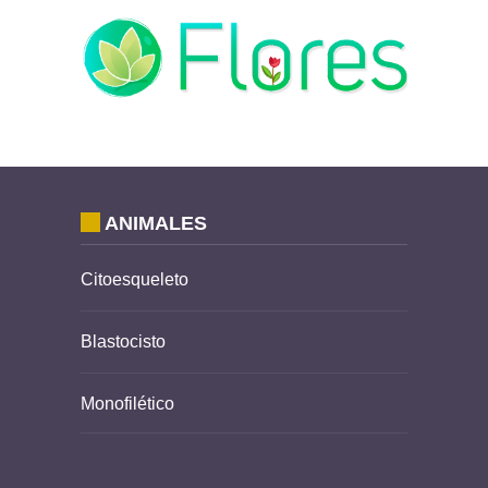
ANIMALES
Citoesqueleto
Blastocisto
Monofilético