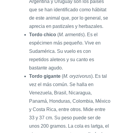
Argentina y Uruguay son los países
que se han identificado como hábitat
de este animal que, por lo general, se
aprecia en pastizales y herbazales.
Tordo chico
(
M. armentis
). Es el
espécimen más pequeño. Vive en
Sudamérica. Su vuelo es con
repetidos aleteos y su canto es
bastante agudo.
Tordo gigante
(
M. oryzivorus
). Es tal
vez el más común. Se halla en
Venezuela, Brasil, Nicaragua,
Panamá, Honduras, Colombia, México
y Costa Rica, entre otros. Mide entre
33 y 37 cm. Su peso puede ser de
unos 200 gramos. La cola es lartga, el