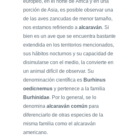
europeo, en el norte de África y en una
porción de Asia, es posible observar una
de las aves zancudas de menor tamaño,
nos estamos refiriendo a
alcaraván
. Si
bien es un ave que se encuentra bastante
extendida en los territorios mencionados,
sus hábitos nocturnos y su capacidad de
disimularse con el medio, la convierte en
un animal difícil de observar. Su
denominación científica es
Burhinus
oedicnemus
y pertenece a la familia
Burhinidae
. Por lo general, se lo
denomina
alcaraván común
para
diferenciarlo de otras especies de la
misma familia como el alcaraván
americano.