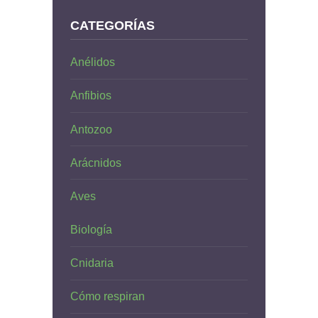
CATEGORÍAS
Anélidos
Anfibios
Antozoo
Arácnidos
Aves
Biología
Cnidaria
Cómo respiran