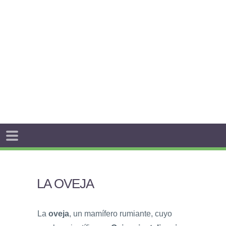
LA OVEJA
La
oveja
, un mamífero rumiante, cuyo