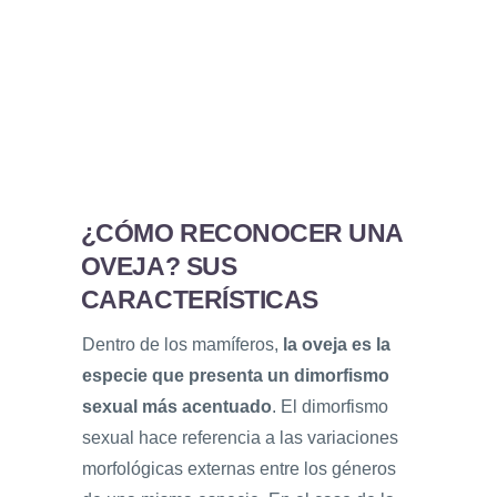
¿CÓMO RECONOCER UNA
OVEJA? SUS
CARACTERÍSTICAS
Dentro de los mamíferos,
la ov
eja es la
especie que presenta u
n dimorfismo
sexual más acentuado
. El dimorfismo
sexual hace referencia a las variaciones
morfológicas externas entre los géneros