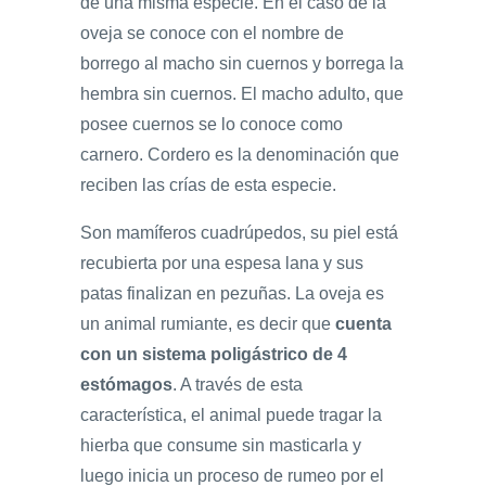
de una misma especie. En el caso de la
oveja se conoce con el nombre de
borrego al macho sin cuernos y borrega la
hembra sin cuernos. El macho adulto, que
posee cuernos se lo conoce como
carnero. Cordero es la denominación que
reciben las crías de esta especie.
Son mamíferos cuadrúpedos, su piel está
recubierta por una espesa lana y sus
patas finalizan en pezuñas. La oveja es
un animal rumiante, es decir que
cuenta
con un sistema poligástrico de 4
estómagos
. A través de esta
característica, el animal puede tragar la
hierba que consume sin masticarla y
luego inicia un proceso de rumeo por el