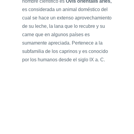
nombre científico es
Ovis
orientalis
aries,
es considerada un animal doméstico del
cual se hace un extenso aprovechamiento
de su leche, la lana que lo recubre y su
carne que en algunos países es
sumamente apreciada. Pertenece a la
subfamilia de los caprinos y es conocido
por los humanos desde el siglo IX a. C.