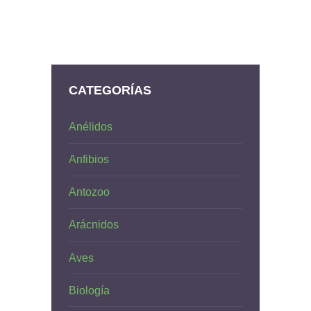
CATEGORÍAS
Anélidos
Anfibios
Antozoo
Arácnidos
Aves
Biología