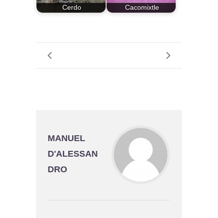
Cerdo
Cacomixtle
MANUEL
D'ALESSAN
DRO