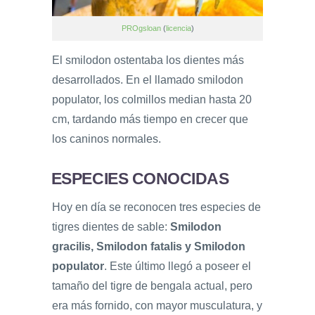
PROgsloan
(
licencia
)
El smilodon ostentaba los dientes más
desarrollados. En el llamado smilodon
populator, los colmillos median hasta 20
cm, tardando más tiempo en crecer que
los caninos normales.
ESPECIES CONOCIDAS
Hoy en día se reconocen tres especies de
tigres dientes de sable:
Smilodon
gracilis, Smilodon fatalis y Smilodon
populator
. Este último llegó a poseer el
tamaño del tigre de bengala actual, pero
era más fornido, con mayor musculatura, y