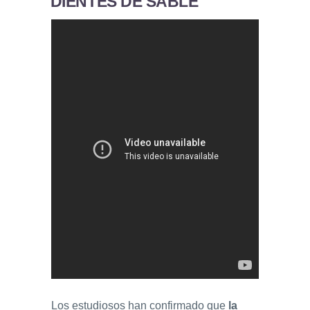
DIENTES DE SABLE
Los estudiosos han confirmado que
la