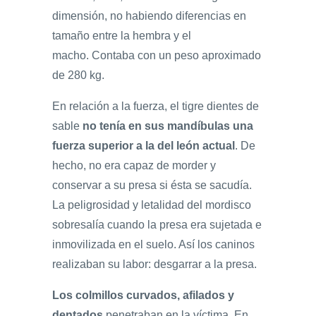
dimensión, no habiendo diferencias en
tamaño entre la hembra y el
macho. Contaba con un peso aproximado
de 280 kg.
En relación a la fuerza, el tigre dientes de
sable
no tenía en sus mandíbulas una
fuerza superior a la del león actual
. De
hecho, no era capaz de morder y
conservar a su presa si ésta se sacudía.
La peligrosidad y letalidad del mordisco
sobresalía cuando la presa era sujetada e
inmovilizada en el suelo. Así los caninos
realizaban su labor: desgarrar a la presa.
Los colmillos curvados, afilados y
dentados
penetraban en la víctima. En