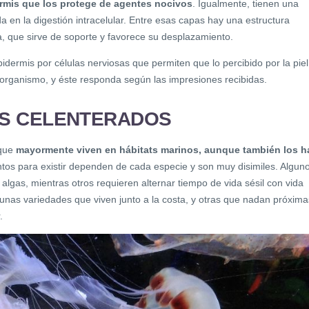
mis que los protege de agentes nocivos
. Igualmente, tienen una
a en la digestión intracelular. Entre esas capas hay una estructura
 que sirve de soporte y favorece su desplazamiento.
dermis por células nerviosas que permiten que lo percibido por la piel
l organismo, y éste responda según las impresiones recibidas.
OS CELENTERADOS
 que
mayormente viven en hábitats marinos, aunque también los h
ntos para existir dependen de cada especie y son muy disimiles. Algun
lgas, mientras otros requieren alternar tiempo de vida sésil con vida
unas variedades que viven junto a la costa, y otras que nadan próxima
.