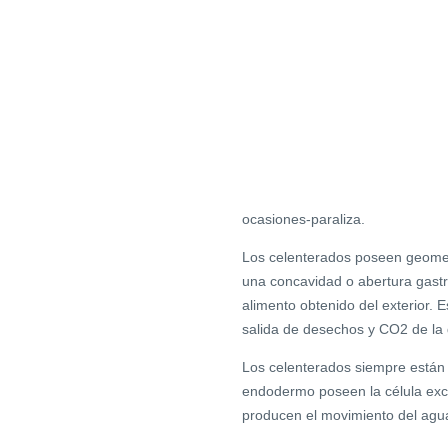
ocasiones-paraliza.
Los celenterados poseen geomet
una concavidad o abertura gastro
alimento obtenido del exterior. E
salida de desechos y CO2 de la 
Los celenterados siempre están 
endodermo poseen la célula excre
producen el movimiento del agua