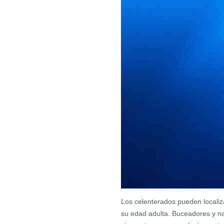
Los celenterados pueden localiza
su edad adulta. Buceadores y na