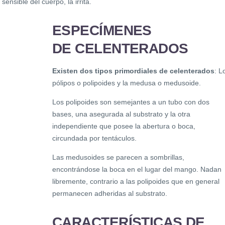
sensible del cuerpo, la irrita.
ESPECÍMENES
DE CELENTERADOS
Existen dos tipos primordiales de celenterados
: L
pólipos o polipoides y la medusa o medusoide.
Los polipoides son semejantes a un tubo con dos
bases, una asegurada al substrato y la otra
independiente que posee la abertura o boca,
circundada por tentáculos.
Las medusoides se parecen a sombrillas,
encontrándose la boca en el lugar del mango. Nadan
libremente, contrario a las polipoides que en general
permanecen adheridas al substrato.
CARACTERÍSTICAS DE