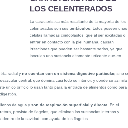
LOS CELENTERADOS
La característica más resaltante de la mayoría de los
celenterados son sus
tentáculos
. Estos poseen unas
células llamadas cnidoblastos, que al ser excitadas o
entrar en contacto con la piel humana, causan
irritaciones que pueden ser bastante serias, ya que
inoculan una sustancia altamente urticante que-en
ría radial y
no cuentan con un sistema digestivo particular,
sino c
vascular central, que domina casi todo su interior, y donde se asimila 
ste único orificio lo usan tanto para la entrada de alimentos como para 
digestión.
llenos de agua y
son de respiración superficial y directa.
En el
tora, provista de flagelos, que eliminan las sustancias internas y
 dentro de la cavidad, con ayuda de los flagelos.