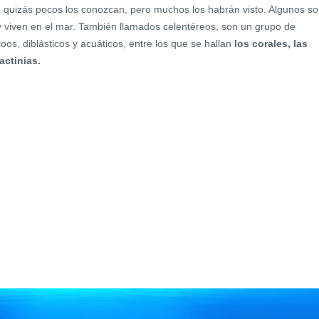
s
quizás pocos los conozcan, pero muchos los habrán visto. Algunos s
y viven en el mar. También llamados celentéreos, son un grupo de
os, diblásticos y acuáticos, entre los que se hallan
los corales, las
actinias.