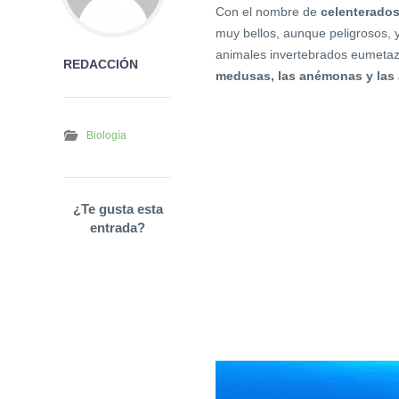
Con el nombre de
celenterado
muy bellos, aunque peligrosos, 
animales invertebrados eumetazo
REDACCIÓN
medusas, las anémonas y las 
Biología
¿Te gusta esta
entrada?