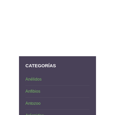
CATEGORÍAS
Anélidos
Anfibios
Antozoo