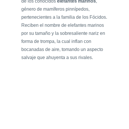
de los conocidos
elefantes marinos
,
género de mamíferos pinnípedos,
pertenecientes a la familia de los Fócidos.
Reciben el nombre de elefantes marinos
por su tamaño y la sobresaliente nariz en
forma de trompa, la cual inflan con
bocanadas de aire, tomando un aspecto
salvaje que ahuyenta a sus rivales.