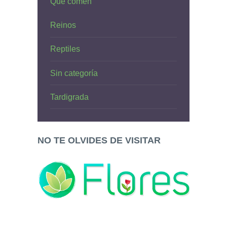
Qué comen
Reinos
Reptiles
Sin categoría
Tardigrada
NO TE OLVIDES DE VISITAR