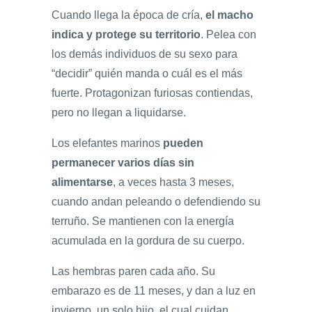
Cuando llega la época de cría,
el macho
indica y protege su territorio
. Pelea con
los demás individuos de su sexo para
“decidir” quién manda o cuál es el más
fuerte. Protagonizan furiosas contiendas,
pero no llegan a liquidarse.
Los elefantes marinos
pueden
permanecer varios días sin
alimentarse
, a veces hasta 3 meses,
cuando andan peleando o defendiendo su
terruño. Se mantienen con la energía
acumulada en la gordura de su cuerpo.
Las hembras paren cada año. Su
embarazo es de 11 meses, y dan a luz en
invierno, un solo hijo, el cual cuidan