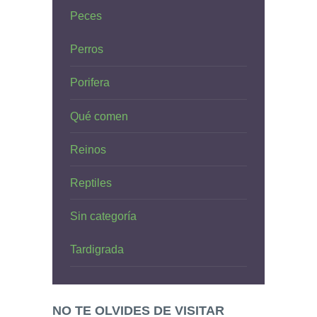
Peces
Perros
Porifera
Qué comen
Reinos
Reptiles
Sin categoría
Tardigrada
NO TE OLVIDES DE VISITAR