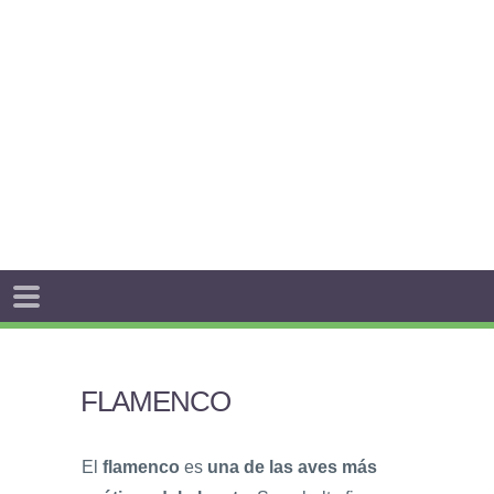
FLAMENCO
El
flamenco
es
una de las aves más