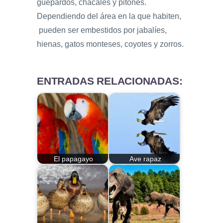
guepardos, chacales y pitones.
Dependiendo del área en la que habiten,
pueden ser embestidos por jabalíes,
hienas, gatos monteses, coyotes y zorros.
ENTRADAS RELACIONADAS:
El papagayo
Ave rapaz