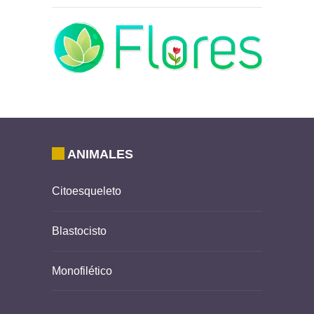
ANIMALES
Citoesqueleto
Blastocisto
Monofilético