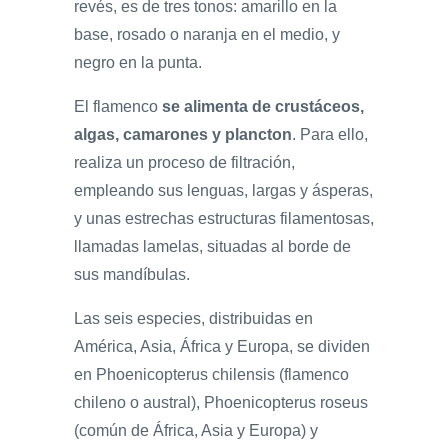
revés, es de tres tonos: amarillo en la
base, rosado o naranja en el medio, y
negro en la punta.
El flamenco
se alimenta de crustáceos,
algas, camarones y plancton
. Para ello,
realiza un proceso de filtración,
empleando sus lenguas, largas y ásperas,
y unas estrechas estructuras filamentosas,
llamadas lamelas, situadas al borde de
sus mandíbulas.
Las seis especies, distribuidas en
América, Asia, África y Europa, se dividen
en Phoenicopterus chilensis (flamenco
chileno o austral), Phoenicopterus roseus
(común de África, Asia y Europa) y