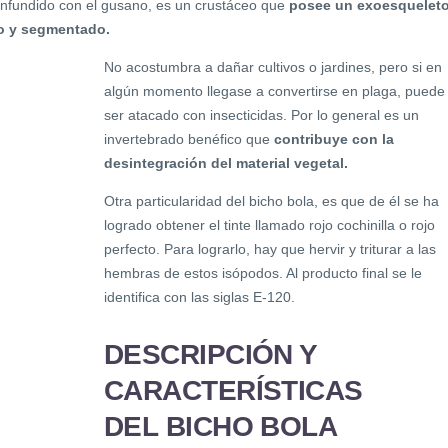
onfundido con el gusano, es un crustáceo que
posee un exoesquelet
do y segmentado.
No acostumbra a dañar cultivos o jardines, pero si en
algún momento llegase a convertirse en plaga, puede
ser atacado con insecticidas. Por lo general es un
invertebrado benéfico que
contribuye con la
desintegración del material vegetal.
Otra particularidad del bicho bola, es que de él se ha
logrado obtener el tinte llamado rojo cochinilla o rojo
perfecto. Para lograrlo, hay que hervir y triturar a las
hembras de estos isópodos. Al producto final se le
identifica con las siglas E-120.
DESCRIPCIÓN Y
CARACTERÍSTICAS
DEL BICHO BOLA