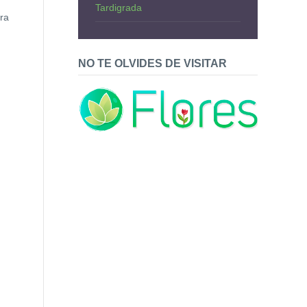
Tardigrada
ra
NO TE OLVIDES DE VISITAR