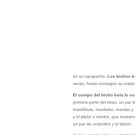
en su carapacho.
Los bichos b
veces, hasta conseguir su madu
El cuerpo del bicho bola lo c
primera parte del tórax, un par
mandíbula, maxilulas, maxilas y 
y el pleón o vientre, que muestr
un par de urópodos y el telson.