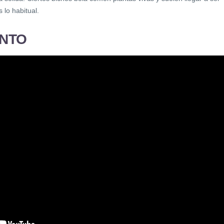
 lo habitual.
NTO