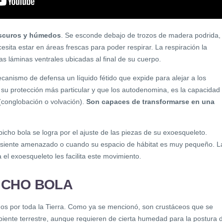
oscuros y húmedos
. Se esconde debajo de trozos de madera podrida,
ita estar en áreas frescas para poder respirar. La respiración la
s láminas ventrales ubicadas al final de su cuerpo.
ecanismo de defensa un líquido fétido que expide para alejar a los
u protección más particular y que los autodenomina, es la capacidad
(conglobación o volvación).
Son capaces de transformarse en una
cho bola se logra por el ajuste de las piezas de su exoesqueleto.
 siente amenazado o cuando su espacio de hábitat es muy pequeño. L
el exoesqueleto les facilita este movimiento.
BICHO BOLA
os por toda la Tierra. Como ya se mencionó, son crustáceos que se
ente terrestre, aunque requieren de cierta humedad para la postura 