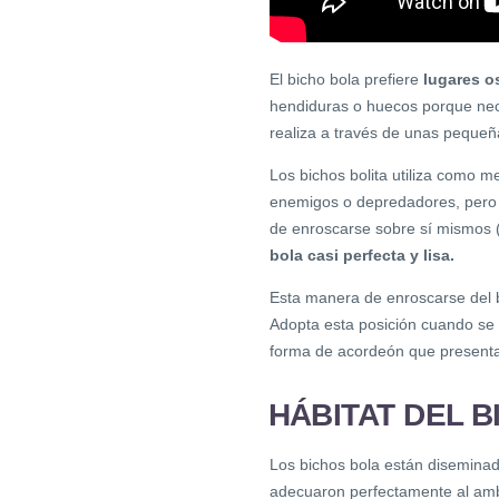
El bicho bola prefiere
lugares 
hendiduras o huecos porque neces
realiza a través de unas pequeña
Los bichos bolita utiliza como m
enemigos o depredadores, pero s
de enroscarse sobre sí mismos 
bola casi perfecta y lisa.
Esta manera de enroscarse del bi
Adopta esta posición cuando se
forma de acordeón que presenta 
HÁBITAT DEL 
Los bichos bola están diseminad
adecuaron perfectamente al ambi