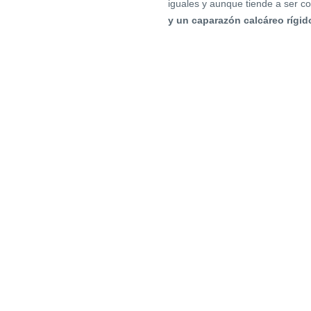
iguales y aunque tiende a ser c
y un caparazón calcáreo rígi