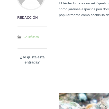
El
bicho bola
es un
artrópodo
como jardines espacios peri domi
popularmente como cochinilla de 
REDACCIÓN
Crustáceos
¿Te gusta esta
entrada?