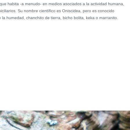
que habita -a menudo- en medios asociados a la actividad humana,
ciliarios. Su nombre científico es Oniscidea, pero es conocido
la humedad, chanchito de tierra, bicho bolita, keka o marranito.