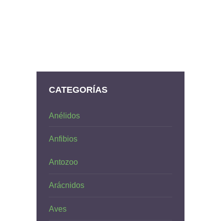
CATEGORÍAS
Anélidos
Anfibios
Antozoo
Arácnidos
Aves