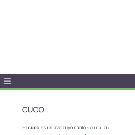
CUCO
El
cuco
es un ave cuyo canto «cu cu, cu