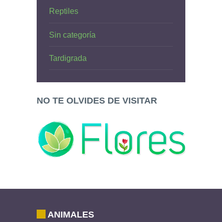
Reptiles
Sin categoría
Tardigrada
NO TE OLVIDES DE VISITAR
ANIMALES