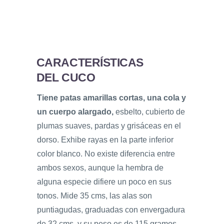
CARACTERÍSTICAS
DEL CUCO
Tiene patas amarillas cortas, una cola y
un cuerpo alargado,
esbelto, cubierto de
plumas suaves, pardas y grisáceas en el
dorso. Exhibe rayas en la parte inferior
color blanco. No existe diferencia entre
ambos sexos, aunque la hembra de
alguna especie difiere un poco en sus
tonos. Mide 35 cms, las alas son
puntiagudas, graduadas con envergadura
de 32 cms, y su peso es de 115 gramos.