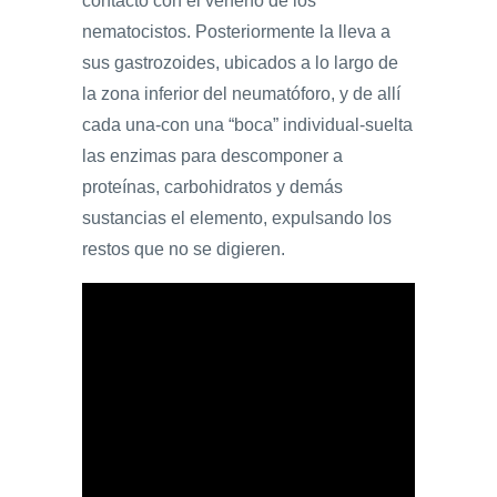
contacto con el veneno de los
nematocistos. Posteriormente la lleva a
sus gastrozoides, ubicados a lo largo de
la zona inferior del neumatóforo, y de allí
cada una-con una “boca” individual-suelta
las enzimas para descomponer a
proteínas, carbohidratos y demás
sustancias el elemento, expulsando los
restos que no se digieren.