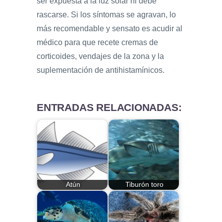
ser expuesta a la luz solar ni debe
rascarse. Si los síntomas se agravan, lo
más recomendable y sensato es acudir al
médico para que recete cremas de
corticoides, vendajes de la zona y la
suplementación de antihistamínicos.
ENTRADAS RELACIONADAS:
Atún
Tiburón toro