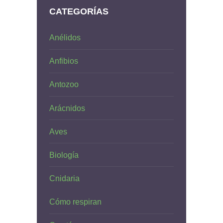
CATEGORÍAS
Anélidos
Anfibios
Antozoo
Arácnidos
Aves
Biología
Cnidaria
Cómo respiran