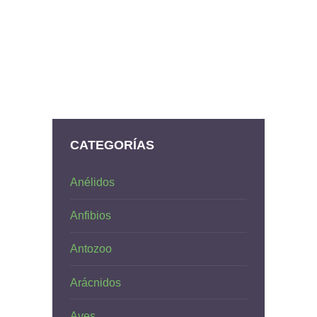
CATEGORÍAS
Anélidos
Anfibios
Antozoo
Arácnidos
Aves