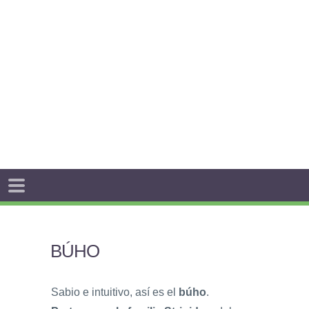
BÚHO
Sabio e intuitivo, así es el
búho
.