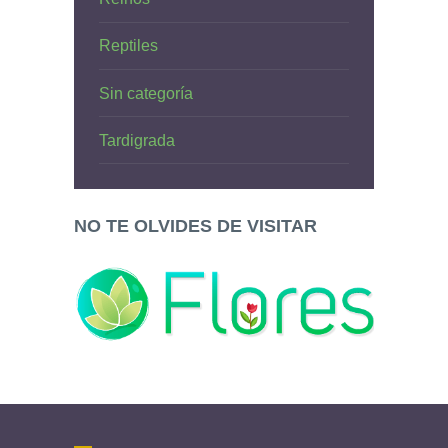
Reptiles
Sin categoría
Tardigrada
NO TE OLVIDES DE VISITAR