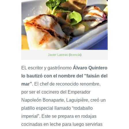
Javier Lastras
(
licencia
)
EL escritor y gastrónomo
Álvaro Quintero
lo bautizó con el nombre del “faisán del
mar”
. El chef de reconocido renombre,
por ser el cocinero del Emperador
Napoleón Bonaparte, Laguipière, creó un
platillo especial llamado “rodaballo
imperial”. Este se prepara en rodajas
cocinadas en leche para luego servirlas