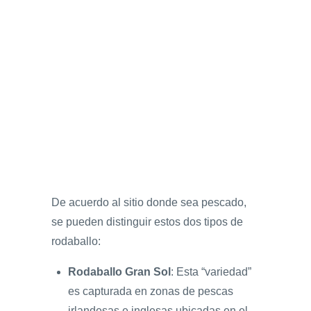
De acuerdo al sitio donde sea pescado,
se pueden distinguir estos dos tipos de
rodaballo:
Rodaballo Gran Sol
: Esta “variedad”
es capturada en zonas de pescas
irlandesas e inglesas ubicadas en el