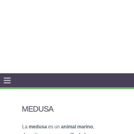
MEDUSA
La
medusa
es un
animal marino
,