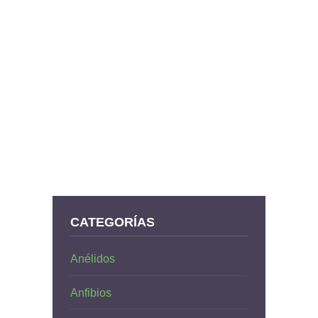
CATEGORÍAS
Anélidos
Anfibios