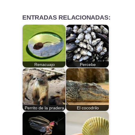
ENTRADAS RELACIONADAS:
Renacuajo
Percebe
Perrito de la pradera
El cocodrilo