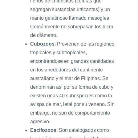
llenos de cnidocitos (células que
segregan sustancias urticantes) y un
manto gelatinoso llamado mesoglea.
Comúnmente no sobrepasan los 6 cm
de diámetro.
Cubozoos
: Provienen de las regiones
tropicales y subtropicales,
encontrándose en grandes cantidades
en los alrededores del continente
australiano y el mar de Filipinas. Se
denominan así por su forma de cubo y
existen unas 40 subespecies como la
avispa de mar, letal por su veneno. Sin
embargo, no son de comportamiento
agresivo.
Escifozoos
: Son catalogados como