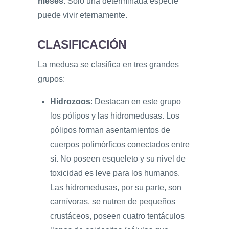
meses.
Sólo una determinada especie
puede vivir eternamente.
CLASIFICACIÓN
La medusa se clasifica en tres grandes
grupos:
Hidrozoos
: Destacan en este grupo
los pólipos y las hidromedusas. Los
pólipos forman asentamientos de
cuerpos polimórficos conectados entre
sí. No poseen esqueleto y su nivel de
toxicidad es leve para los humanos.
Las hidromedusas, por su parte, son
carnívoras, se nutren de pequeños
crustáceos, poseen cuatro tentáculos