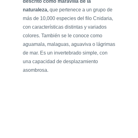
descrito como maravilla de la
naturaleza,
que pertenece a un grupo de
más de 10,000 especies del filo Cnidaria,
con características distintas y variados
colores. También se le conoce como
aguamala, malaguas, aguaviva o lágrimas
de mar. Es un invertebrado simple, con
una capacidad de desplazamiento
asombrosa.