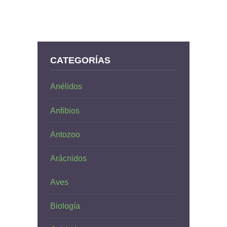
CATEGORÍAS
Anélidos
Anfibios
Antozoo
Arácnidos
Aves
Biología