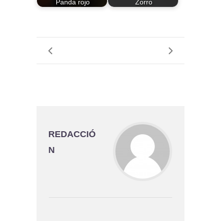
Panda rojo
Zorro
REDACCIÓ
N