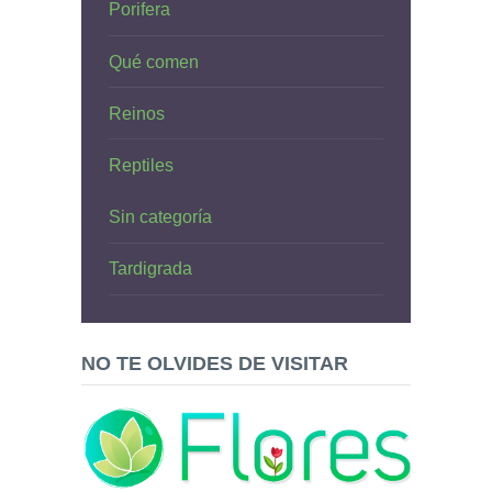
Porifera
Qué comen
Reinos
Reptiles
Sin categoría
Tardigrada
NO TE OLVIDES DE VISITAR