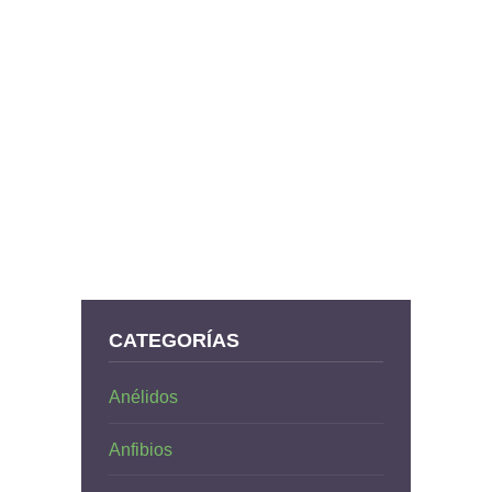
CATEGORÍAS
Anélidos
Anfibios