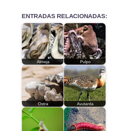
ENTRADAS RELACIONADAS:
Almeja
Pulpo
Ostra
Avutarda