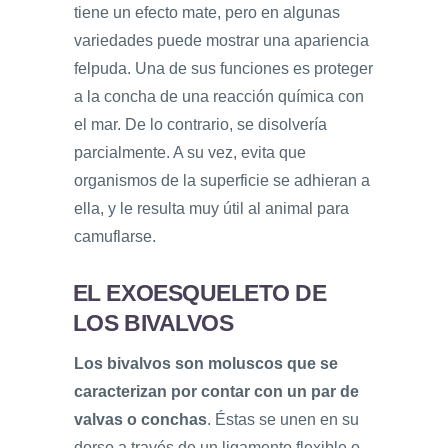
tiene un efecto mate, pero en algunas
variedades puede mostrar una apariencia
felpuda. Una de sus funciones es proteger
a la concha de una reacción química con
el mar. De lo contrario, se disolvería
parcialmente. A su vez, evita que
organismos de la superficie se adhieran a
ella, y le resulta muy útil al animal para
camuflarse.
EL EXOESQUELETO DE
LOS BIVALVOS
Los bivalvos son moluscos que se
caracterizan por contar con un par de
valvas o conchas
. Éstas se unen en su
dorso a través de un ligamento flexible o