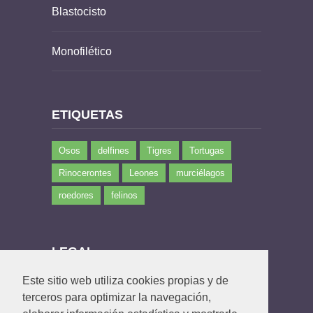
Blastocisto
Monofilético
ETIQUETAS
Osos
delfines
Tigres
Tortugas
Rinocerontes
Leones
murciélagos
roedores
felinos
LEGAL
Este sitio web utiliza cookies propias y de
Política de privacidad
terceros para optimizar la navegación,
Política de Cookies