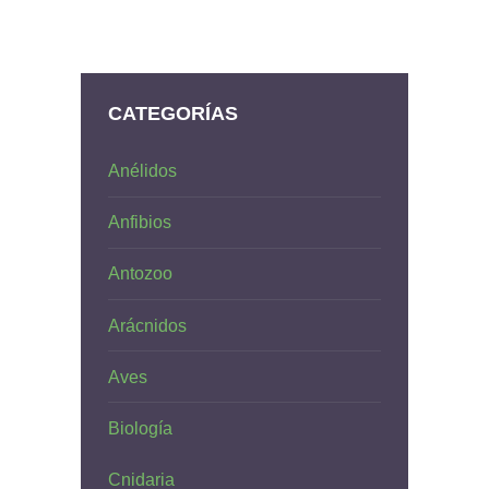
CATEGORÍAS
Anélidos
Anfibios
Antozoo
Arácnidos
Aves
Biología
Cnidaria