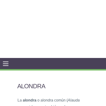
ALONDRA
La
alondra
o alondra común (
Alauda