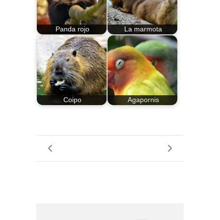
Panda rojo
La marmota
Coipo
Agapornis