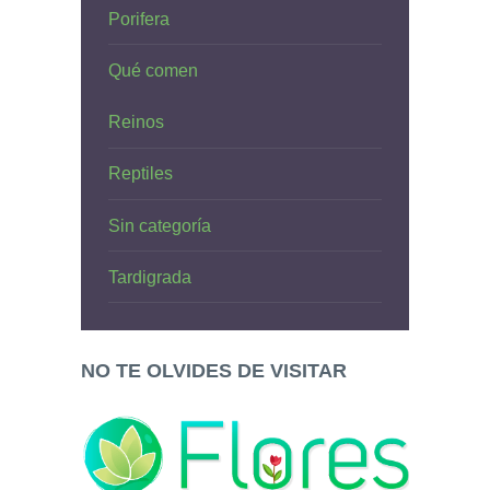
Porifera
Qué comen
Reinos
Reptiles
Sin categoría
Tardigrada
NO TE OLVIDES DE VISITAR