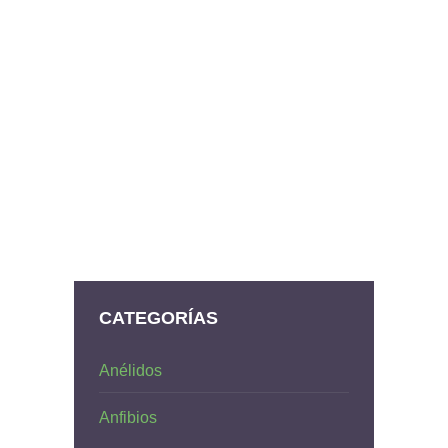
CATEGORÍAS
Anélidos
Anfibios