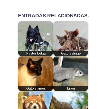
ENTRADAS RELACIONADAS:
Pastor belga
Gato esfinge
Gato siamés
Lirón