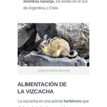
montesa naranja.
Se avista en el Sur
de Argentina y Chile.
Jorge Ara Saldías
(
licencia
)
ALIMENTACIÓN DE
LA VIZCACHA
La vizcacha es una animal
herbívoro
que