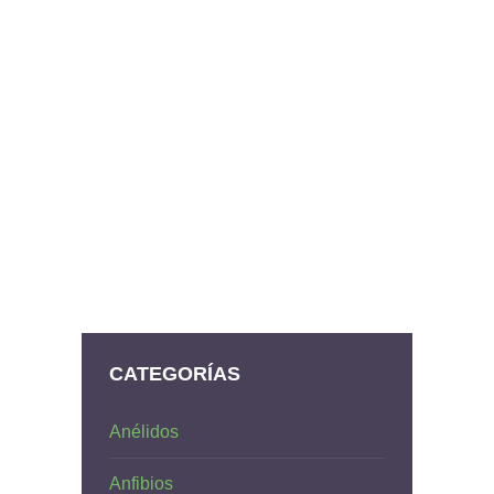
CATEGORÍAS
Anélidos
Anfibios