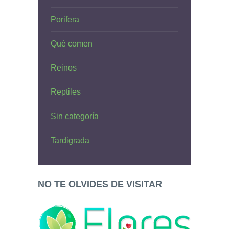
Porifera
Qué comen
Reinos
Reptiles
Sin categoría
Tardigrada
NO TE OLVIDES DE VISITAR