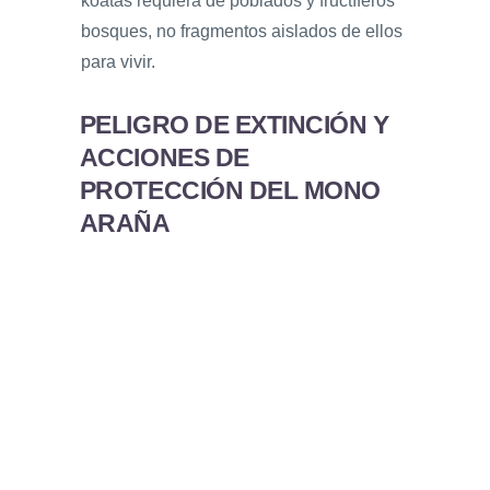
koatás requiera de poblados y fructíferos
bosques, no fragmentos aislados de ellos
para vivir.
PELIGRO DE EXTINCIÓN Y
ACCIONES DE
PROTECCIÓN DEL MONO
ARAÑA