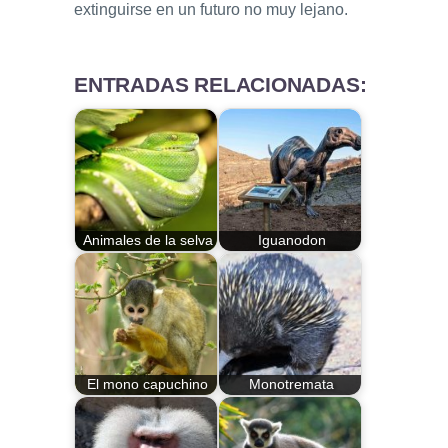
extinguirse en un futuro no muy lejano.
ENTRADAS RELACIONADAS:
Animales de la selva
Iguanodon
El mono capuchino
Monotremata