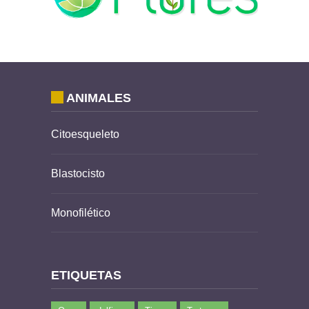
ANIMALES
Citoesqueleto
Blastocisto
Monofilético
ETIQUETAS