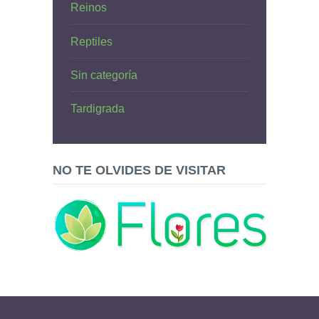
Reinos
Reptiles
Sin categoría
Tardigrada
NO TE OLVIDES DE VISITAR