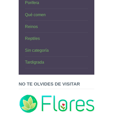
Porifera
Qué comen
Reinos
Reptiles
Sin categoría
Tardigrada
NO TE OLVIDES DE VISITAR