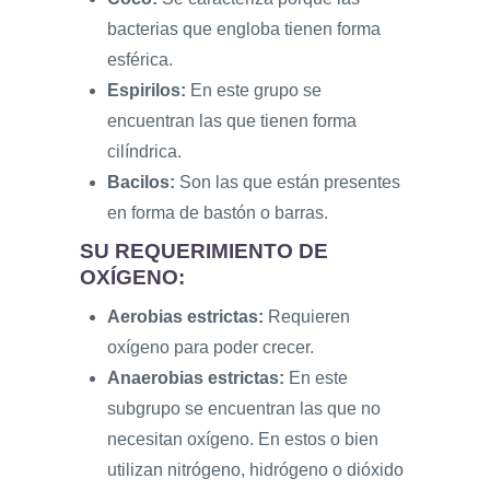
bacterias que engloba tienen forma
esférica.
Espirilos:
En este grupo se
encuentran las que tienen forma
cilíndrica.
Bacilos:
Son las que están presentes
en forma de bastón o barras.
SU REQUERIMIENTO DE
OXÍGENO:
Aerobias estrictas:
Requieren
oxígeno para poder crecer.
Anaerobias estrictas:
En este
subgrupo se encuentran las que no
necesitan oxígeno. En estos o bien
utilizan nitrógeno, hidrógeno o dióxido