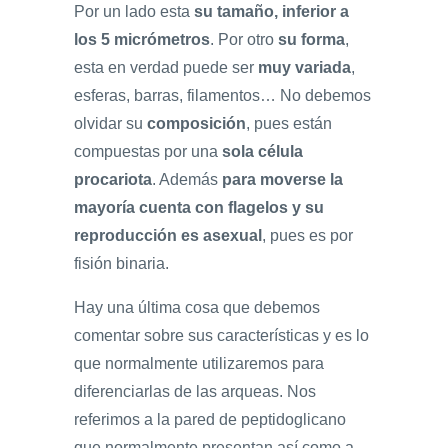
Por un lado esta
su tamaño, inferior a
los 5 micrómetros
. Por otro
su forma
,
esta en verdad puede ser
muy variada
,
esferas, barras, filamentos… No debemos
olvidar su
composición
, pues están
compuestas por una
sola célula
procariota
. Además
para moverse la
mayoría cuenta con flagelos y su
reproducción es asexual
, pues es por
fisión binaria.
Hay una última cosa que debemos
comentar sobre sus características y es lo
que normalmente utilizaremos para
diferenciarlas de las arqueas. Nos
referimos a la pared de peptidoglicano
que normalmente presentan así como a