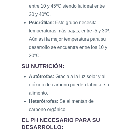
entre 10 y 45ºC siendo la ideal entre
20 y 40ºC.
Psicrófilas:
Este grupo necesita
temperaturas más bajas, entre -5 y 30ª.
Aún así la mejor temperatura para su
desarrollo se encuentra entre los 10 y
20ºC.
SU NUTRICIÓN:
Autótrofas:
Gracia a la luz solar y al
dióxido de carbono pueden fabricar su
alimento.
Heterótrofas:
Se alimentan de
carbono orgánico.
EL PH NECESARIO PARA SU
DESARROLLO: