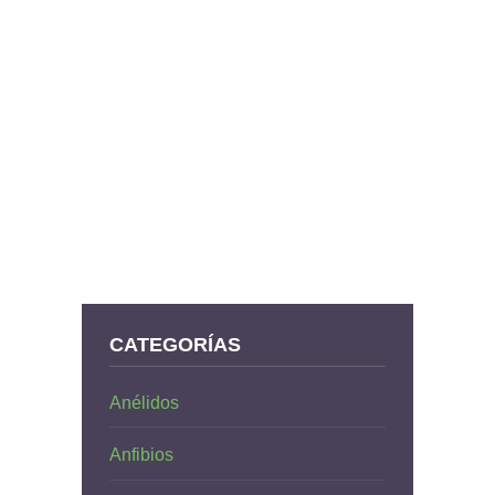
CATEGORÍAS
Anélidos
Anfibios