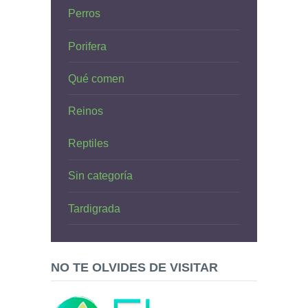
Perros
Porifera
Qué comen
Reinos
Reptiles
Sin categoría
Tardigrada
NO TE OLVIDES DE VISITAR