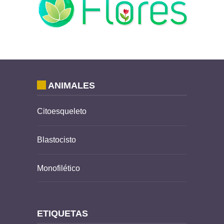
ANIMALES
Citoesqueleto
Blastocisto
Monofilético
ETIQUETAS