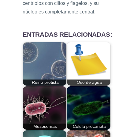
centriolos con cilios y flagelos, y su
núcleo es completamente central.
ENTRADAS RELACIONADAS:
Reino protista
Oso de agua
Mesosomas
Célula procariota