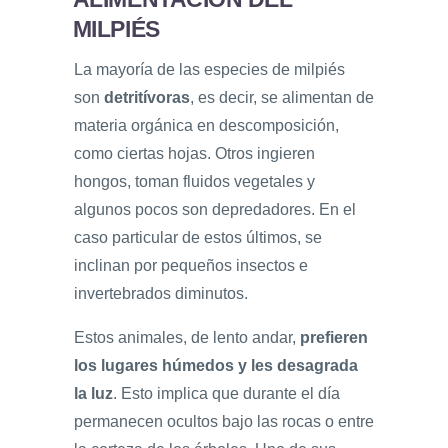
MILPIÉS
La mayoría de las especies de milpiés
son
detritívoras
, es decir, se alimentan de
materia orgánica en descomposición,
como ciertas hojas. Otros ingieren
hongos, toman fluidos vegetales y
algunos pocos son depredadores. En el
caso particular de estos últimos, se
inclinan por pequeños insectos e
invertebrados diminutos.
Estos animales, de lento andar,
prefieren
los lugares húmedos y les desagrada
la luz
. Esto implica que durante el día
permanecen ocultos bajo las rocas o entre