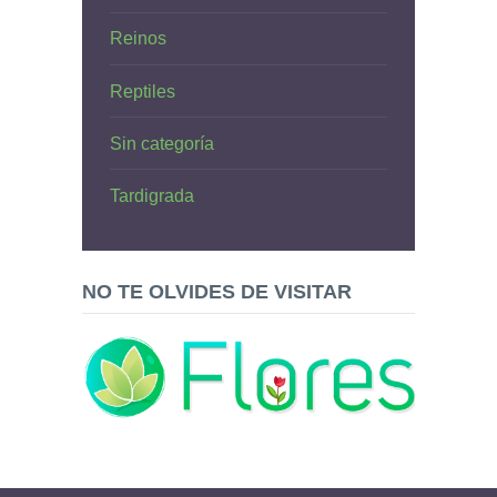
Reinos
Reptiles
Sin categoría
Tardigrada
NO TE OLVIDES DE VISITAR