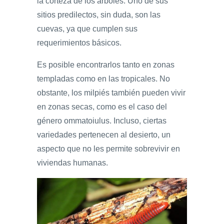
la corteza de los árboles. Uno de sus
sitios predilectos, sin duda, son las
cuevas, ya que cumplen sus
requerimientos básicos.
Es posible encontrarlos tanto en zonas
templadas como en las tropicales.
No
obstante, los milpiés también pueden vivir
en zonas secas, como es el caso del
género ommatoiulus. Incluso, ciertas
variedades pertenecen al desierto, un
aspecto que no les permite sobrevivir en
viviendas humanas.